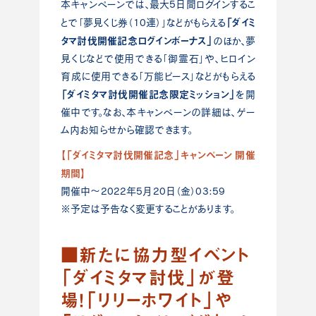
本キャンペーンでは、最大5日間ログインするこ
「ダイミ
とで「夢見くじ券（10連）」などがもらえる
タマ討伐開催記念ログインボーナス」
のほか、夢
見くじなどで使用できる「御霊石」や、ヒロイン
育成に使用できる「万能ピース」などがもらえる
「ダイミタマ討伐開催記念限定ミッション」
を開
催中です。なお、本キャンペーンの詳細は、ゲー
ム内お知らせから確認できます。
【「ダイミタマ討伐開催記念」キャンペーン 開催
期間】
開催中～2022年5月20日（金）03:59
※予定は予告なく変更することがあります。
■新たに協力型イベント
「ダイミタマ討伐」が登
場！「リリーホワイト」や