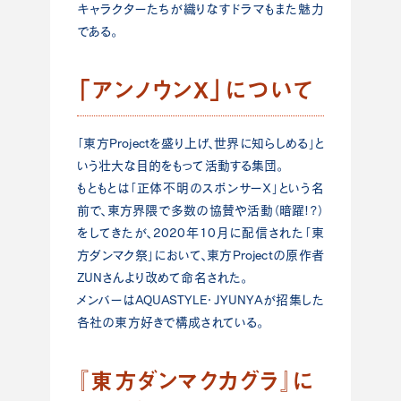
キャラクターたちが織りなすドラマもまた魅力
である。
「アンノウンX」について
「東方Projectを盛り上げ、世界に知らしめる」と
いう壮大な目的をもって活動する集団。
もともとは「正体不明のスポンサーＸ」という名
前で、東方界隈で多数の協賛や活動（暗躍!?）
をしてきたが、2020年10月に配信された「東
方ダンマク祭」において、東方Projectの原作者
ZUNさんより改めて命名された。
メンバーはAQUASTYLE・JYUNYAが招集した
各社の東方好きで構成されている。
『東方ダンマクカグラ』に