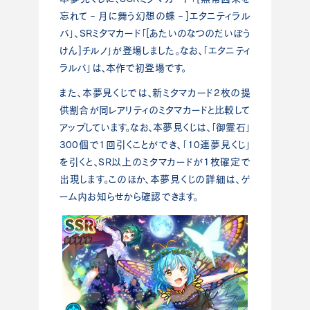
忘れて‐月に舞う幻想の蝶‐]エタニティラル
バ」、SRミタマカード「[あたいのなつのだいぼう
けん]チルノ」が登場しました。なお、「エタニティ
ラルバ」は、本作で初登場です。
また、本夢見くじでは、新ミタマカード2枚の提
供割合が同レアリティのミタマカードと比較して
アップしています。なお、本夢見くじは、「御霊石」
300個で1回引くことができ、「10連夢見くじ」
を引くと、SR以上のミタマカードが1枚確定で
出現します。このほか、本夢見くじの詳細は、ゲ
ーム内お知らせから確認できます。