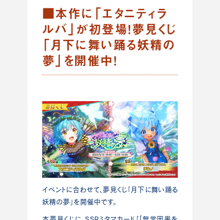
■本作に「エタニティラ
ルバ」が初登場！夢見くじ
「月下に舞い踊る妖精の
夢」を開催中！
イベントに合わせて、夢見くじ「月下に舞い踊る
妖精の夢」を開催中です。
本夢見くじに、SSRミタマカード「[無常因果を