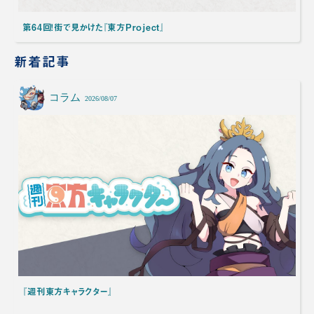
第64回！街で見かけた『東方Project』
新着記事
コラム
2026/08/07
『週刊東方キャラクター』