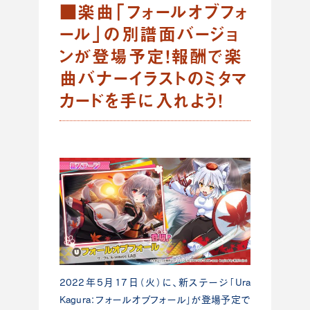
■楽曲「フォールオブフォ
ール」の別譜面バージョ
ンが登場予定！報酬で楽
曲バナーイラストのミタマ
カードを手に入れよう！
2022年5月17日（火）に、新ステージ「Ura
Kagura：フォールオブフォール」が登場予定で