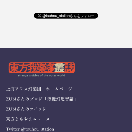
上海アリス幻樂団 ホームページ
ZUNさんのブログ「博麗幻想書譜」
ZUNさんのツイッター
東方よもやまニュース
Twitter
@touhou_station