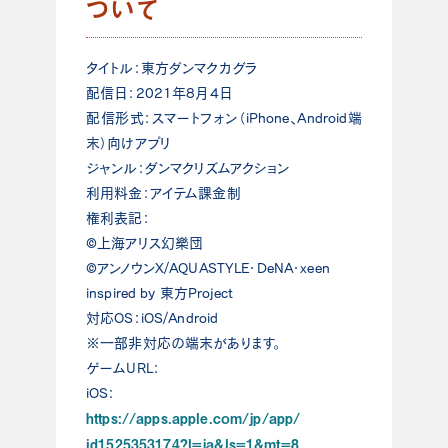
ついて
タイトル：東方ダンマクカグラ
配信日：2021年8月4日
配信形式：スマートフォン（iPhone、Android端
末）向けアプリ
ジャンル：ダンマクリズムアクション
利用料金：アイテム課金制
権利表記：
©上海アリス幻樂団
©アンノウンX/AQUASTYLE・DeNA・xeen
inspired by 東方Project
対応OS：iOS/Android
※一部非対応の端末があります。
ゲームURL：
iOS：
https://apps.apple.com/jp/app/
id1525353174?l=ja&ls=1&mt=8