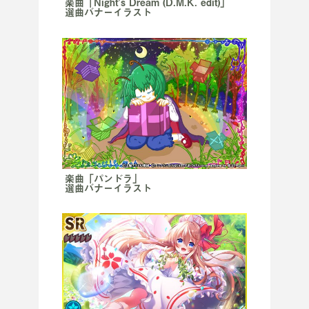
楽曲「Night’s Dream (D.M.K. edit)」
選曲バナーイラスト
楽曲「パンドラ」
選曲バナーイラスト