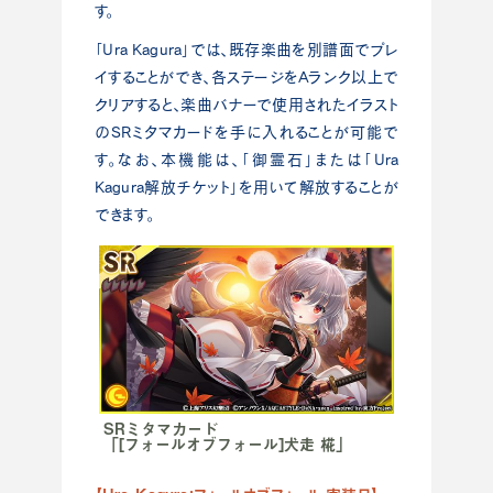
す。
「Ura Kagura」では、既存楽曲を別譜面でプレ
イすることができ、各ステージをAランク以上で
クリアすると、楽曲バナーで使用されたイラスト
のSRミタマカードを手に入れることが可能で
す。なお、本機能は、「御霊石」または「Ura
Kagura解放チケット」を用いて解放することが
できます。
SRミタマカード
「[フォールオブフォール]犬走 椛」