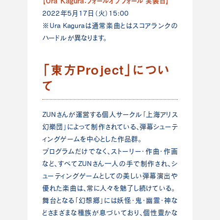
【Ura Kagura：フォールオブフォール 実装日】
2022年5月17日（火）15:00
※Ura Kaguraは通常楽曲とはスコアランクの
ハードルが異なります。
「東方Project」につい
て
ZUNさんが運営する個人サークル「上海アリス
幻樂団」によって制作されている、弾幕シューテ
ィングゲームを中心とした作品群。
プログラムだけでなく、ストーリー・作曲・作画
など、すべてZUNさん一人の手で制作され、シ
ューティングゲームとしての美しい弾幕演出や
優れた楽曲は、常に人々を魅了し続けている。
舞台となる「幻想郷」には妖怪・鬼・幽霊・神な
どさまざまな種族が息づいており、個性豊かな