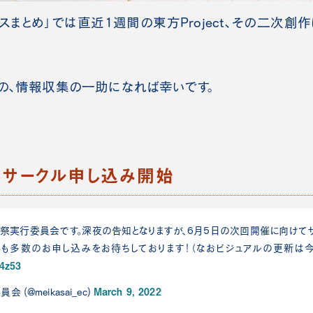
スまとめ」では直近1週間の東方Project、その二次創
の、情報収集の一助になれば幸いです。
』サークル申し込み開始
華祭実行委員会です。深夜の告知となりますが、6月5日の次回開催に向けて
年も多数のお申し込みをお待ちしております！（なおビジュアルの更新は今
F4z53
March 9, 2022
(@meikasai_ec)