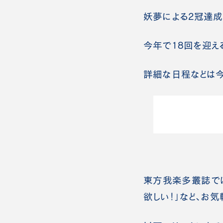
妖夢による2冠達成も
今年で18回を迎え
詳細な日程などは今
東方我楽多叢誌では
欲しい！」など、お気