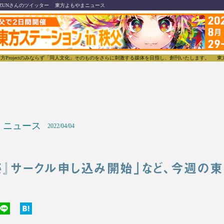
ZUNさんのツイッター
東方よもやまニュース
ctのみならず「同人文化」そのものをさらに刺激する媒体を目指し、創刊いたします。
東方我楽多叢
ニュース
2022/04/04
祭』サークル申し込み開始」など、今週の東