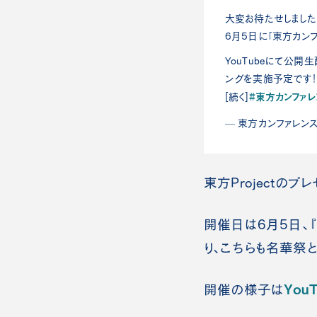
大変お待たせしました
6月5日に「東方カンフ
YouTubeにて公
ングを実施予定です
#東方カンファレ
[続く]
— 東方カンファレンス事務
東方Projectの
開催日は6月5日、
り、こちらも名華祭
You
開催の様子は