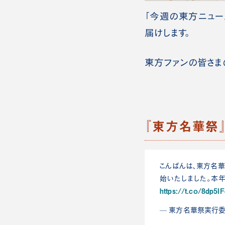
「今週の東方ニュー
届けします。
東方ファンの皆さま
『東方名華祭
こんばんは、東方名
始いたしました。本
https://t.co/8dp5I
— 東方名華祭実行委員会 