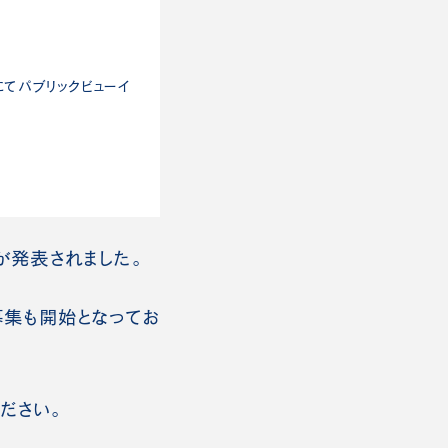
にてパブリックビューイ
が発表されました。
募集も開始となってお
ださい。