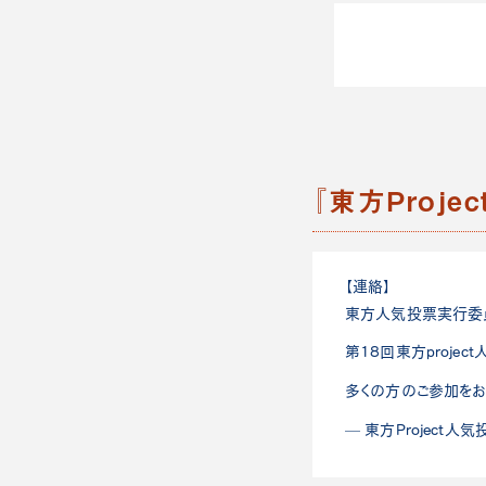
『東方Proj
【連絡】
東方人気投票実行委
第18回東方proje
多くの方のご参加をお
— 東方Project人気投票