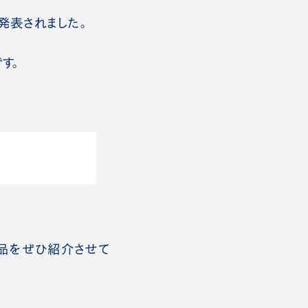
発表されました。
す。
作品をぜひ紹介させて