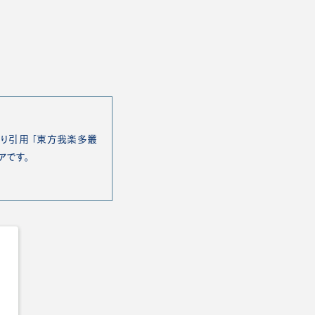
り引用 「東方我楽多叢
アです。