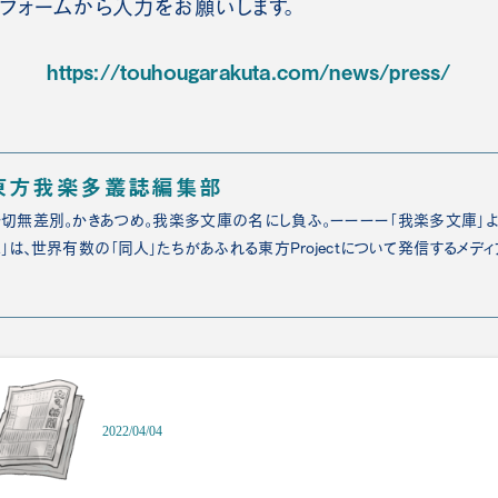
フォームから入力をお願いします。
https://touhougarakuta.com/news/press/
東方我楽多叢誌編集部
切無差別。かきあつめ。我楽多文庫の名にし負ふ。ーーーー「我楽多文庫」よ
」は、世界有数の「同人」たちがあふれる東方Projectについて発信するメディ
2022/04/04