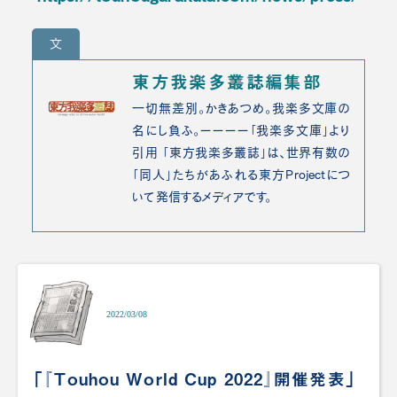
文
東方我楽多叢誌編集部
一切無差別。かきあつめ。我楽多文庫の
名にし負ふ。ーーーー「我楽多文庫」より
引用 「東方我楽多叢誌」は、世界有数の
「同人」たちがあふれる東方Projectにつ
いて発信するメディアです。
2022/03/08
「『Touhou World Cup 2022』開催発表」