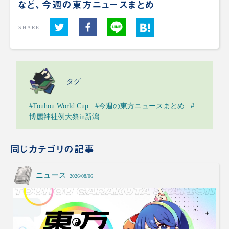
など、今週の東方ニュースまとめ
SHARE
タグ
#Touhou World Cup
#今週の東方ニュースまとめ
#
博麗神社例大祭in新潟
同じカテゴリの記事
ニュース
2026/08/06