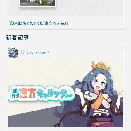
第64回！街で見かけた『東方Project』
新着記事
コラム
2026/08/07