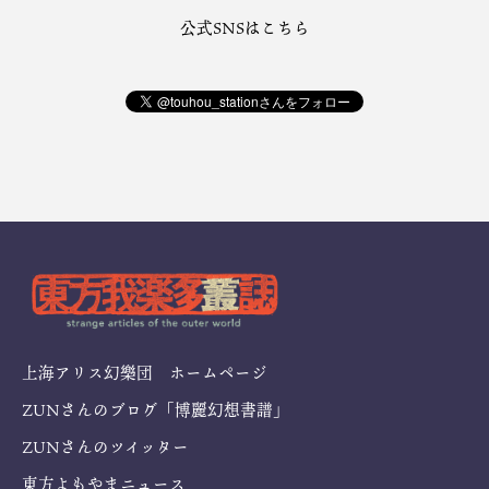
公式SNSはこちら
上海アリス幻樂団 ホームページ
ZUNさんのブログ「博麗幻想書譜」
ZUNさんのツイッター
東方よもやまニュース