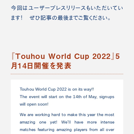
今回はユーザープレスリリースもいただいてい
ます！ ぜひ記事の最後までご覧ください。
『Touhou World Cup 2022』5
月14日開催を発表
Touhou World Cup 2022 is on its way!!
The event will start on the 14th of May, signups
will open soon!
We are working hard to make this year the most
amazing one yet! We'll have more intense
matches featuring amazing players from all over