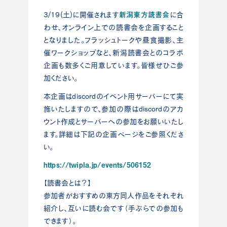
新潟東方読書会
3/19(土)に開催されます
に合
わせ、オンライン上での読書会を企画すること
となりました。フラッシュトークや昼食撮影、主
催ワークショップなど、新潟読書会とのコラボ
企画も数多くご用意しています。皆様ぜひご参
加ください。
本企画はdiscordのイベント用サーバーにて実
施いたしますので、参加の際はdiscordのアカ
ウント作成とサーバーへの参加をお願いいたし
ます。詳細は下記の企画ページをご参照くださ
い。
https://twipla.jp/events/506152
【読書会とは？】
参加者がおすすめの東方同人作品をそれぞれ
紹介し、互いに読む会です（手ぶらでの参加も
できます）。