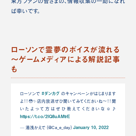
東方ファンの皆さまの、情報収集の一助になれ
ば幸いです。
ローソンで霊夢のボイスが流れる
～ゲームメディアによる解説記事
も
#ダンカグ
ローソンで
のキャンペーンがはじまります
よ！！😳✨店内放送ぜひ聞いてみてくださいね〜！！聞
いたよって方はぜひ教えてくださいな☺️♪
https://t.co/2lQ8uAMtrE
January 10, 2022
— 湯浅かえで (@Ca_e_day)