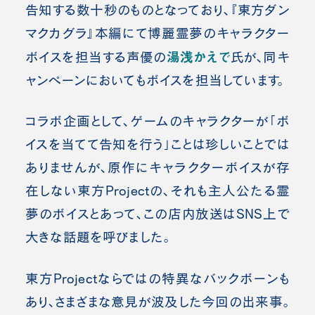
告知する数十秒のものとなっており、『東方ダン
マクカグラ』本編にて博麗霊夢のキャラクター
湯浅かえで
ボイスを担当する声優の
氏が、同キ
ャンペーンにおいてもボイスを担当しています。
コラボ企画として、ゲームのキャラクターが「ボ
イスを当てて告知を行う」ことは珍しいことでは
ありませんが、原作にキャラクターボイスが存
在しない東方Projectの、それも主人公たる霊
夢のボイスとあって、この店内放送はSNS上で
大きな話題を呼びました。
東方Projectならではの特異なバックボーンも
あり、さまざまな意見が波及した今回の出来事。