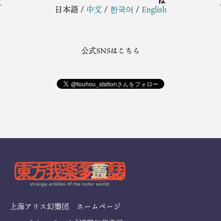
日本語
/
中文
/
한국어
/
English
公式SNSはこちら
上海アリス幻樂団 ホームページ