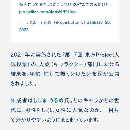
布図作ってみた。まだざっくりと20位までのみだけど。
pic.twitter.com/4dnvNB9Uep
January 20,
— しじま うるめ (@roombutterfly)
2022
2021年に実施された『第17回 東方Project人
気投票』の、人妖（キャラクター）部門における
結果を、年齢・性別で振り分けた分布図が公開
されました。
しじま うるめ
作成者は
氏。どのキャラがどの世
代に、男性もしくは女性に人気なのか、一目見
て分かりやすいようにまとまっています。