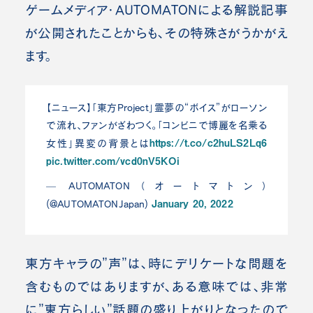
ゲームメディア・AUTOMATONによる解説記事
が公開されたことからも、その特殊さがうかがえ
ます。
【ニュース】「東方Project」霊夢の“ボイス”がローソン
で流れ、ファンがざわつく。「コンビニで博麗を名乗る
https://t.co/c2huLS2Lq6
女性」異変の背景とは
pic.twitter.com/vcd0nV5KOi
— AUTOMATON（オートマトン）
January 20, 2022
(@AUTOMATONJapan)
東方キャラの”声”は、時にデリケートな問題を
含むものではありますが、ある意味では、非常
に”東方らしい”話題の盛り上がりとなったので