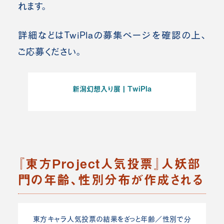
れます。
詳細などはTwiPlaの募集ページを確認の上、
ご応募ください。
新潟幻想入り展 | TwiPla
『東方Project人気投票』人妖部
門の年齢、性別分布が作成される
東方キャラ人気投票の結果をざっと年齢／性別で分