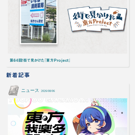
第64回！街で見かけた『東方Project』
新着記事
ニュース
2026/08/06