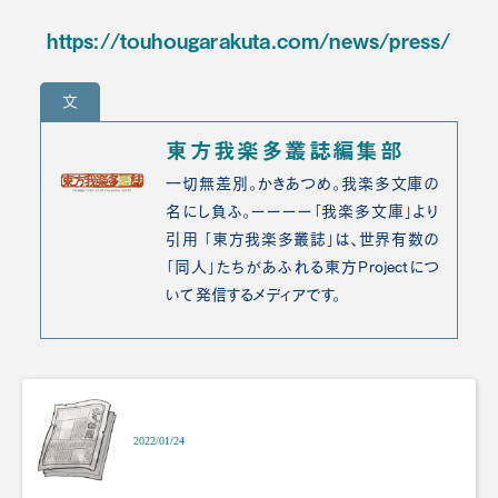
https://touhougarakuta.com/news/press/
文
東方我楽多叢誌編集部
一切無差別。かきあつめ。我楽多文庫の
名にし負ふ。ーーーー「我楽多文庫」より
引用 「東方我楽多叢誌」は、世界有数の
「同人」たちがあふれる東方Projectにつ
いて発信するメディアです。
2022/01/24