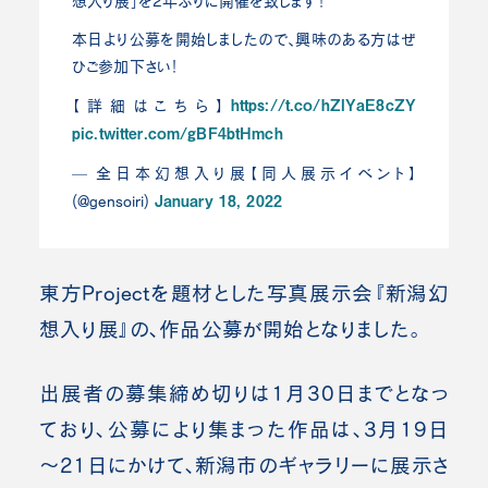
想入り展」を2年ぶりに開催を致します！
本日より公募を開始しましたので、興味のある方はぜ
ひご参加下さい！
https://t.co/hZIYaE8cZY
【詳細はこちら】
pic.twitter.com/gBF4btHmch
— 全日本幻想入り展【同人展示イベント】
January 18, 2022
(@gensoiri)
東方Projectを題材とした写真展示会『新潟幻
想入り展』の、作品公募が開始となりました。
出展者の募集締め切りは1月30日までとなっ
ており、公募により集まった作品は、3月19日
～21日にかけて、新潟市のギャラリーに展示さ