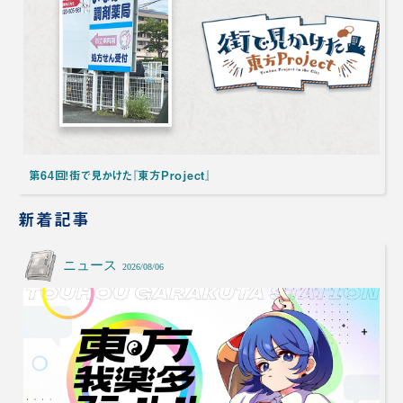
第64回！街で見かけた『東方Project』
新着記事
ニュース
2026/08/06