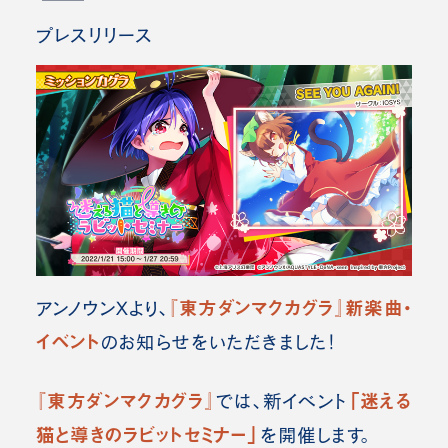
プレスリリース
『東方ダンマクカグラ』新楽曲・
アンノウンXより、
イベント
のお知らせをいただきました！
『東方ダンマクカグラ』
「迷える
では、新イベント
猫と導きのラビットセミナー」
を開催します。