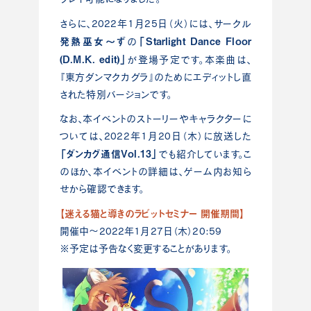
さらに、2022年1月25日（火）には、サークル
発熱巫女～ず
「Starlight Dance Floor
の
(D.M.K. edit)」
が登場予定です。本楽曲は、
『東方ダンマクカグラ』のためにエディットし直
された特別バージョンです。
なお、本イベントのストーリーやキャラクターに
ついては、2022年1月20日（木）に放送した
「ダンカグ通信Vol.13」
でも紹介しています。こ
のほか、本イベントの詳細は、ゲーム内お知ら
せから確認できます。
【迷える猫と導きのラビットセミナー 開催期間】
開催中～2022年1月27日（木）20:59
※予定は予告なく変更することがあります。