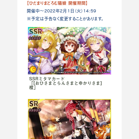
【ひだまりまどろむ猫娘 開催期間】
開催中～2022年2月1日（火）14:59
※予定は予告なく変更することがあります。
SSRミタマカード
「[おひさまとらんさまとゆかりさま]
橙」