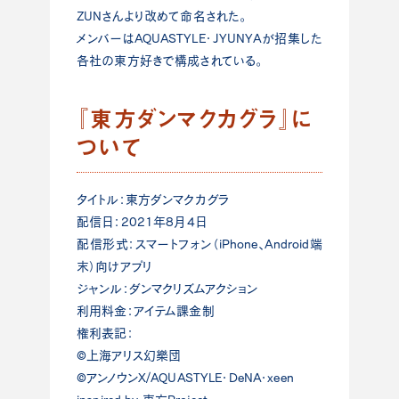
ZUNさんより改めて命名された。
メンバーはAQUASTYLE・JYUNYAが招集した
各社の東方好きで構成されている。
『東方ダンマクカグラ』に
ついて
タイトル：東方ダンマクカグラ
配信日：2021年8月4日
配信形式：スマートフォン（iPhone、Android端
末）向けアプリ
ジャンル：ダンマクリズムアクション
利用料金：アイテム課金制
権利表記：
©上海アリス幻樂団
©アンノウンX/AQUASTYLE・DeNA・xeen