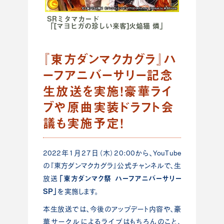
SRミタマカード
「[マヨヒガの珍しい来客]火焔猫 燐」
『東方ダンマクカグラ』ハ
ーフアニバーサリー記念
生放送を実施！豪華ライ
ブや原曲実装ドラフト会
議も実施予定！
2022年1月27日（木）20:00から、YouTube
の『東方ダンマクカグラ』公式チャンネルで、生
「東方ダンマク祭 ハーフアニバーサリー
放送
SP」
を実施します。
本生放送では、今後のアップデート内容や、豪
華サークルによるライブはもちろんのこと、