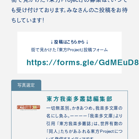
も受け付けております。みなさんのご投稿をお待
ちしています！
↓投稿はこちらから↓
街で見かけた『東方Project』投稿フォーム
https://forms.gle/GdMEu
写真選定
東方我楽多叢誌編集部
一切無差別。かきあつめ。我楽多文庫の
名にし負ふ。ーーーー「我楽多文庫」より
引用 「東方我楽多叢誌」は、世界有数の
「同人」たちがあふれる東方Projectにつ
いて発信するメディアです。