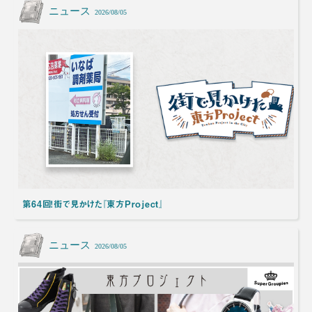
ニュース
2026/08/05
第64回！街で見かけた『東方Project』
ニュース
2026/08/05