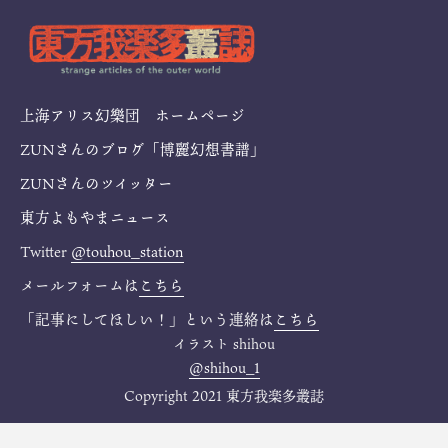
上海アリス幻樂団 ホームページ
ZUNさんのブログ「博麗幻想書譜」
ZUNさんのツイッター
東方よもやまニュース
Twitter
@touhou_station
メールフォームは
こちら
「記事にしてほしい！」という連絡は
こちら
イラスト
shihou
@shihou_1
Copyright 2021 東方我楽多叢誌