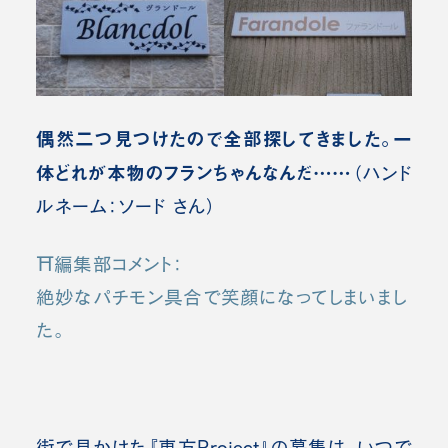
偶然二つ見つけたので全部探してきました。一
体どれが本物のフランちゃんなんだ……
（ハンド
ルネーム：ソード さん）
⛩️編集部コメント：
絶妙なパチモン具合で笑顔になってしまいまし
た。
街で見かけた『東方Project』の募集は、いつで