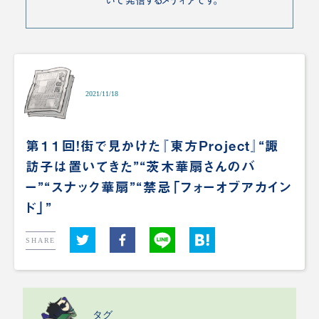
2021/11/18
第１１回！街で見かけた『東方Project』“諏
訪子は置いてきた”“茨木華扇さんのバ
ー”“スナック華扇”“禁忌「フォーオブアカイン
ド」”
SHARE
タグ