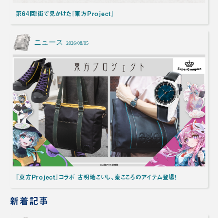
第64回！街で見かけた『東方Project』
ニュース
2026/08/05
『東方Project』コラボ 古明地こいし、秦こころのアイテム登場！
新着記事