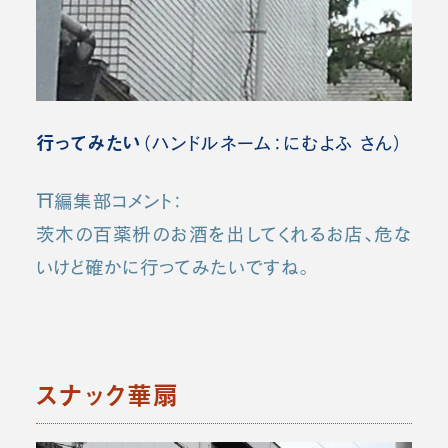
行ってみたい
（ハンドルネーム：にむよふ さん）
⛩️編集部コメント：
茨木の百薬枡のお酒を出してくれるお店、危な
いけど確かに行ってみたいですね。
スナック華扇