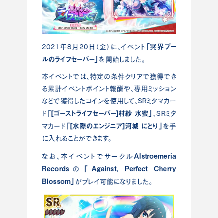
「冥界プー
2021年8月20日（金）に、イベント
ルのライフセーバー」
を開始しました。
本イベントでは、特定の条件クリアで獲得でき
る累計イベントポイント報酬や、専用ミッション
などで獲得したコインを使用して、SRミタマカー
「[ゴーストライフセーバー]村紗 水蜜」
ド
、SRミタ
「[水際のエンジニア]河城 にとり」
マカード
を手
に入れることができます。
Alstroemeria
なお、本イベントでサークル
Records
「Against, Perfect Cherry
の
Blossom」
がプレイ可能になりました。