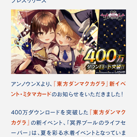
プレスリリース
『東方ダンマクカグラ』新イベ
アンノウンXより、
ント・ミタマカード
のお知らせをいただきました！
『東方ダンマク
400万ダウンロードを突破した
カグラ』
の新イベント、「冥界プールのライフセ
ーバー」は、夏を彩る水着イベントとなっていま