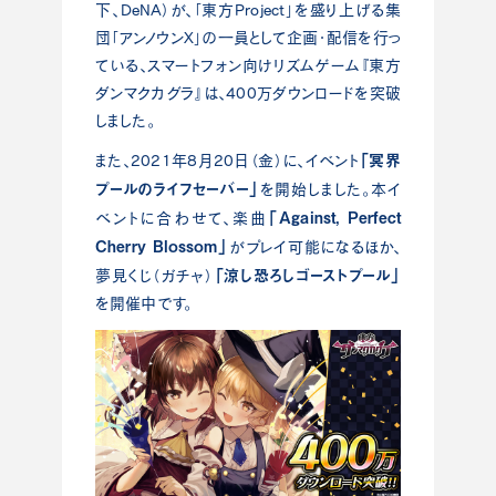
下、DeNA）が、「東方Project」を盛り上げる集
団「アンノウンX」の一員として企画・配信を行っ
ている、スマートフォン向けリズムゲーム『東方
ダンマクカグラ』は、400万ダウンロードを突破
しました。
「冥界
また、2021年8月20日（金）に、イベント
プールのライフセーバー」
を開始しました。本イ
「Against, Perfect
ベントに合わせて、楽曲
Cherry Blossom」
がプレイ可能になるほか、
「涼し恐ろしゴーストプール」
夢見くじ（ガチャ）
を開催中です。