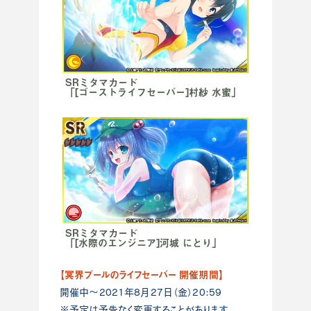
SRミタマカード
「[ゴーストライフセーバー]村紗 水蜜」
SRミタマカード
「[水際のエンジニア]河城 にとり」
【冥界プールのライフセーバー 開催期間】
開催中～2021年8月27日（金）20:59
※予定は予告なく変更することがあります。