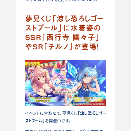
夢見くじ「涼し恐ろしゴー
ストプール」に水着姿の
SSR「西行寺 幽々子」
やSR「チルノ」が登場！
「涼し恐ろしゴー
イベントに合わせて、夢見くじ
ストプール」
を開催中です。