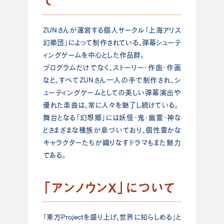
ZUNさんが運営する個人サークル「上海アリス
幻樂団」によって制作されている、弾幕シューテ
ィングゲームを中心とした作品群。
プログラムだけでなく、ストーリー・作曲・作画
など、すべてZUNさん一人の手で制作され、シ
ューティングゲームとしての美しい弾幕演出や
優れた楽曲は、常に人々を魅了し続けている。
舞台となる「幻想郷」には妖怪・鬼・幽霊・神な
どさまざまな種族が息づいており、個性豊かな
キャラクターたちが織りなすドラマもまた魅力
である。
「アンノウンX」について
「東方Projectを盛り上げ、世界に知らしめる」と