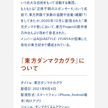
いう壮大な目的をもって活動する集団。
もともとは「正体不明のスポンサーＸ」という名
前で、東方界隈で多数の協賛や活動（暗躍!?）
をしてきたが、2020年10月に配信された「東
方ダンマク祭」において、東方Projectの原作者
ZUNさんより改めて命名された。
メンバーはAQUASTYLE・JYUNYAが招集した
各社の東方好きで構成されている。
『東方ダンマクカグラ』に
ついて
タイトル：東方ダンマクカグラ
配信日：2021年8月4日
配信形式：スマートフォン（iPhone、Android端
末）向けアプリ
ジャンル：ダンマクリズムアクション