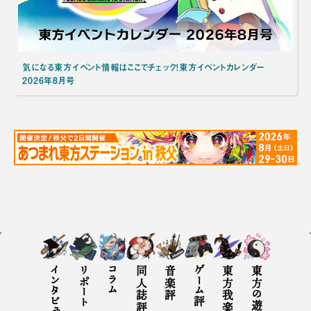
気になる東方イベント情報はここでチェック！東方イベントカレンダー
2026年8月号
インタビュー
リポート
コラム
同人誌評
音楽評
ゲーム評
東方の遊び方