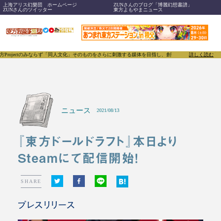
上海アリス幻樂団 ホームページ
ZUNさんのブログ「博麗幻想書譜」
ZUNさんのツイッター
東方よもやまニュース
のみならず「同人文化」そのものをさらに刺激する媒体を目指し、創刊いたします。
東方我楽多叢誌(と
詳しく読む
ニュース
2021/08/13
『東方ドールドラフト』本日より
Steamにて配信開始！
SHARE
プレスリリース