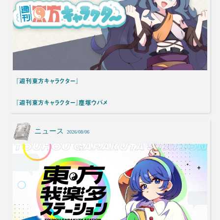
『週刊東方キャラクター』
『週刊東方キャラクター』塵塚ウバメ
ニュース
2026/08/06