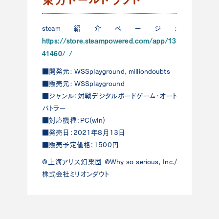
steam紹介ページ:
https://store.steampowered.com/app/13
41460/
_/
■開発元: WSSplayground,
milliondoubts
■販売元: WSSplayground
■ジャンル：対戦デジタルボードゲーム・オート
バトラー
■対応機種：PC(win)
■発売日：2021年8月13日
■販売予定価格：1500円
©上海アリス幻樂団 ©Why so serious, Inc./
株式会社ミリオンダウト