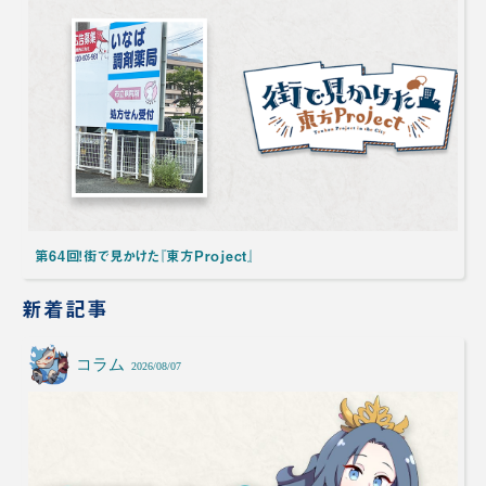
第64回！街で見かけた『東方Project』
新着記事
コラム
2026/08/07