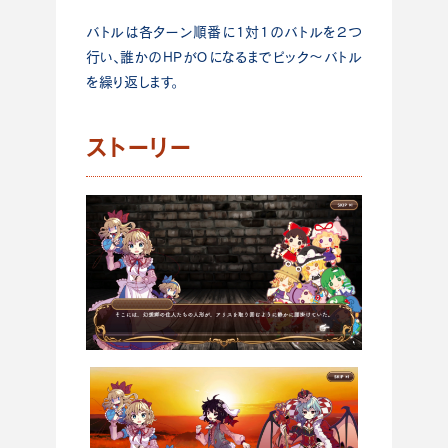
バトルは各ターン順番に1対1のバトルを２つ
行い、誰かのHPが０になるまでピック～バトル
を繰り返します。
ストーリー