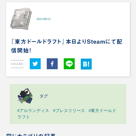
2021/08/13
『東方ドールドラフト』本日よりSteamにて配
信開始！
SHARE
タグ
#アルランディス
#プレスリリース
#東方ドールド
ラフト
同じカテゴリの記事