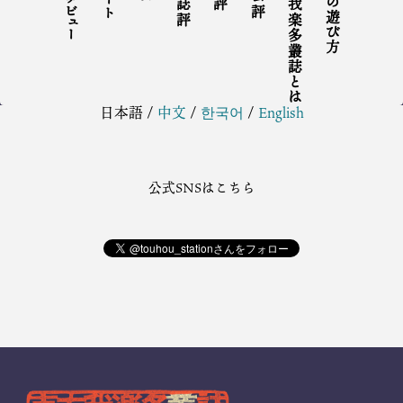
インタビュー
東方我楽多叢誌とは
東方の遊び方
日本語
/
中文
/
한국어
/
English
公式SNSはこちら