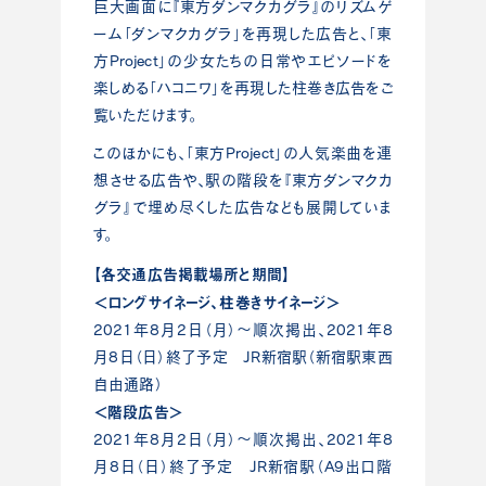
巨大画面に『東方ダンマクカグラ』のリズムゲ
ーム「ダンマクカグラ」
を再現した広告と、「東
方Project」
の少女たちの日常やエピソードを
楽しめる「ハコニワ」
を再現した柱巻き広告をご
覧いただけます。
このほかにも、「東方Project」
の人気楽曲を連
想させる広告や、駅の階段を『東方ダンマクカ
グラ』
で埋め尽くした広告なども展開していま
す。
【各交通広告掲載場所と期間】
＜ロングサイネージ、柱巻きサイネージ＞
2021年8月2日（月）～順次掲出、2021年8
月8日（日）
終了予定 JR新宿駅（新宿駅東西
自由通路）
＜階段広告＞
2021年8月2日（月）～順次掲出、2021年8
月8日（日）
終了予定 JR新宿駅（A9出口階