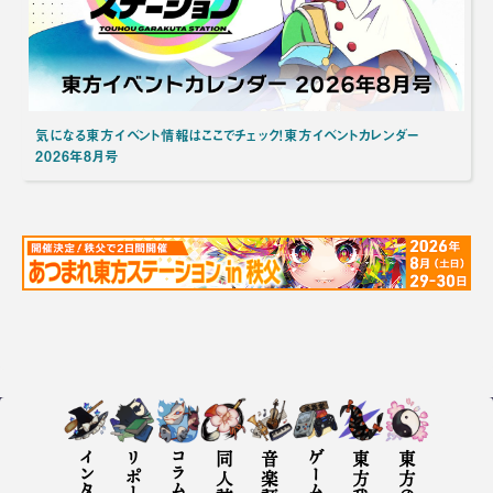
気になる東方イベント情報はここでチェック！東方イベントカレンダー
2026年8月号
リポート
コラム
同人誌評
音楽評
ゲーム評