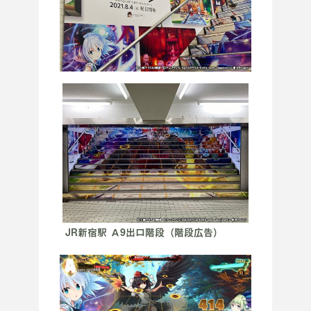
JR新宿駅 Ａ9出口階段（階段広告）