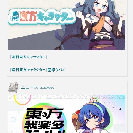
『週刊東方キャラクター』
『週刊東方キャラクター』塵塚ウバメ
ニュース
2026/08/06