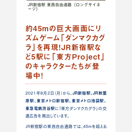
JR新宿駅 東西自由通路（ロングサイネ
ージ）
約45mの巨大画面にリ
ズムゲーム「ダンマクカグ
ラ」を再現！JR新宿駅な
ど5駅に「東方Project」
のキャラクターたちが登
場中！
JR新宿駅、JR秋葉
2021年8月2日（月）から、
原駅、
東京メトロ新宿駅、東京メトロ池袋駅、
東急電鉄渋谷駅
に『東方ダンマクカグラ』
の交
通広告を掲出しています。
JR新宿駅の東西自由通路では、45mを超える