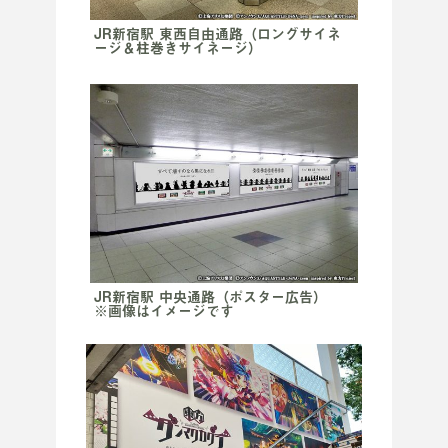
JR新宿駅 東西自由通路（ロングサイネ
ージ＆柱巻きサイネージ）
JR新宿駅 中央通路（ポスター広告）
※画像はイメージです