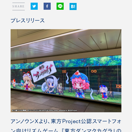
SHARE
プレスリリース
アンノウンXより、東方Project公認スマートフォ
ン向けリズムゲーム 『東方ダンマクカグラ』の