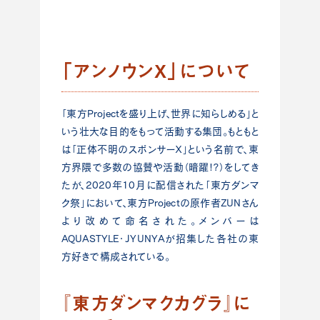
「アンノウンX」について
「東方Projectを盛り上げ、世界に知らしめる」と
いう壮大な目的をもって活動する集団。もともと
は「正体不明のスポンサーＸ」という名前で、東
方界隈で多数の協賛や活動（暗躍!?）をしてき
たが、2020年10月に配信された「東方ダンマ
ク祭」において、東方Projectの原作者ZUNさん
より改めて命名された。メンバーは
AQUASTYLE・JYUNYAが招集した各社の東
方好きで構成されている。
『東方ダンマクカグラ』に