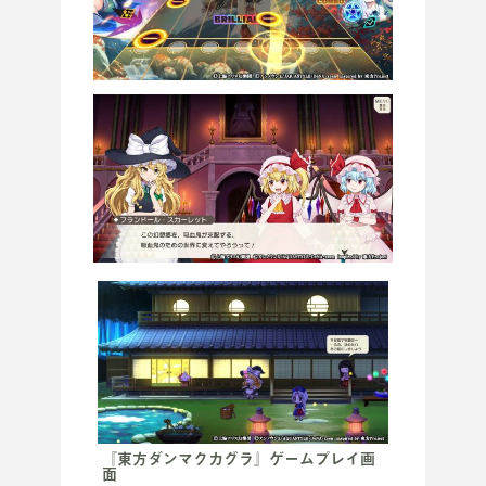
『東方ダンマクカグラ』ゲームプレイ画
面