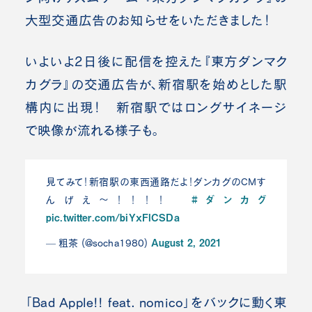
大型交通広告のお知らせをいただきました！
いよいよ2日後に配信を控えた『東方ダンマク
カグラ』の交通広告が、新宿駅を始めとした駅
構内に出現！ 新宿駅ではロングサイネージ
で映像が流れる様子も。
見てみて！新宿駅の東西通路だよ！ダンカグのCMす
#ダンカグ
んげえ〜！！！！
pic.twitter.com/biYxFlCSDa
August 2, 2021
— 粗茶 (@socha1980)
「Bad Apple!! feat. nomico」をバックに動く東