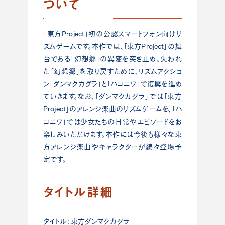
ついて
「東方Project」初の公認スマートフォン向けリ
ズムゲームです。本作では、「東方Project」の舞
台である「幻想郷」の異変を突き⽌め、失われ
た「幻想郷」を取り戻すために、リズムアクショ
ン「ダンマクカグラ」と「ハコニワ」で復興を進め
ていきます。なお、「ダンマクカグラ」では「東方
Project」のアレンジ楽曲のリズムゲームを、「ハ
コニワ」では少⼥たちの日常やエピソードをお
楽しみいただけます。本作には今後も様々な東
方アレンジ楽曲やキャラクターが続々登場予
定です。
タイトル詳細
タイトル：東方ダンマクカグラ