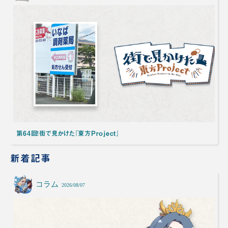
第64回！街で見かけた『東方Project』
新着記事
コラム
2026/08/07