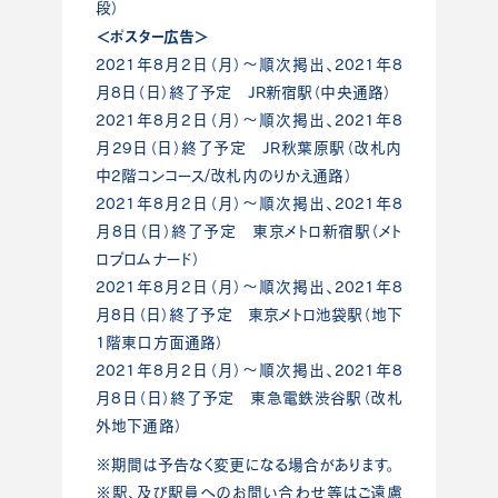
段）
＜ポスター広告＞
2021年8月2日（月）～順次掲出、2021年8
月8日（日）
終了予定 JR新宿駅（中央通路）
2021年8月2日（月）～順次掲出、2021年8
月29日（
日）終了予定 JR秋葉原駅（改札内
中2階コンコース/改札内のりかえ通路）
2021年8月2日（月）～順次掲出、2021年8
月8日（日）
終了予定 東京メトロ新宿駅（メト
ロプロムナード）
2021年8月2日（月）～順次掲出、2021年8
月8日（日）
終了予定 東京メトロ池袋駅（地下
1階東口方面通路）
2021年8月2日（月）～順次掲出、2021年8
月8日（日）
終了予定 東急電鉄渋谷駅（改札
外地下通路）
※期間は予告なく変更になる場合があります。
※駅、及び駅員へのお問い合わせ等はご遠慮