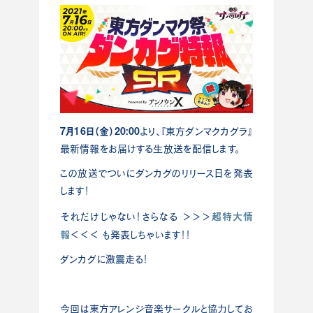
7月16日（金）20:00
より、『東方ダンマクカグラ』
最新情報をお届けする生放送を配信します。
この放送でついにダンカグのリリース日を発表
します！
超特大情
それだけじゃない！さらなる ＞＞＞
報
＜＜＜ も発表しちゃいます！！
ダンカグに激震走る！
今回は東方アレンジ音楽サークルと協力してお