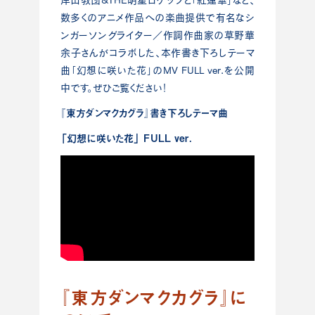
数多くのアニメ作品への楽曲提供で有名なシ
ンガーソングライター／作詞作曲家の草野華
余子さんがコラボした、本作書き下ろしテーマ
曲「幻想に咲いた花」のMV FULL ver.を公開
中です。ぜひご覧ください！
『東方ダンマクカグラ』書き下ろしテーマ曲
「幻想に咲いた花」 FULL ver.
『東方ダンマクカグラ』に