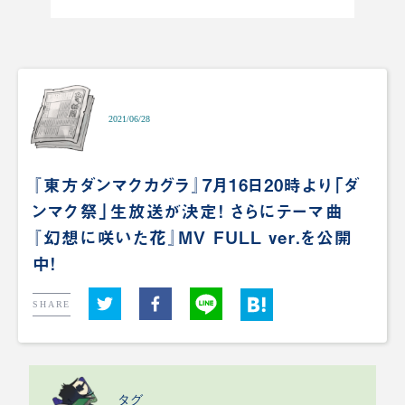
2021/06/28
『東方ダンマクカグラ』7月16日20時より「ダ
ンマク祭」生放送が決定！ さらにテーマ曲
『幻想に咲いた花』MV FULL ver.を公開
中！
SHARE
タグ