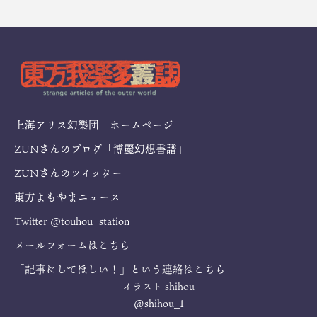
上海アリス幻樂団 ホームページ
ZUNさんのブログ「博麗幻想書譜」
ZUNさんのツイッター
東方よもやまニュース
Twitter
@touhou_station
メールフォームは
こちら
「記事にしてほしい！」という連絡は
こちら
イラスト
shihou
@shihou_1