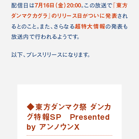
7月16日（金）20:00
『東方
配信日は
。この放送で
ダンマクカグラ』のリリース日がついに発表
され
超特大情報
るとのこと。また、さらなる
の発表も
放送内で行われるようです。
以下、プレスリリースになります。
◆
東方ダンマク祭 ダンカ
グ特報SP Presented
by アンノウンX