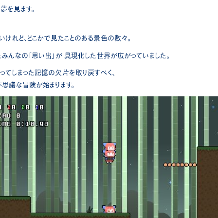
夢を見ます。
いけれど、どこかで見たことのある景色の数々。
たみんなの「思い出」が 具現化した世界が広がっていました。
ってしまった記憶の欠片を取り戻すべく、
不思議な冒険が始まります。