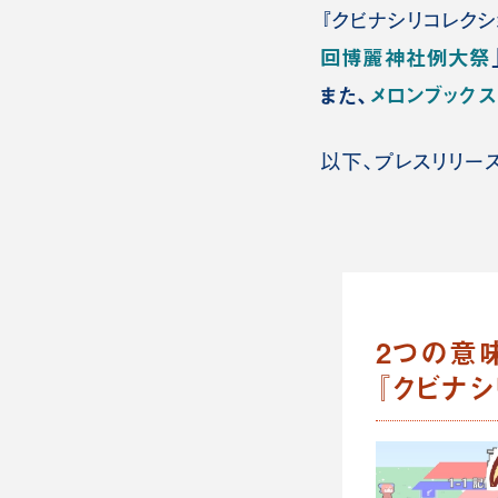
『クビナシリコレクシ
回博麗神社例大祭
また、
メロンブックス
以下、プレスリリー
2つの意
『クビナシ