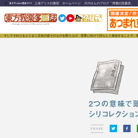
🍺
上海アリス幻樂団 ホームページ
ZUNさんのブログ「博麗幻想書譜」
東方Project関連サイト
れらをとりまく文化の姿そのものを取り上げ、世界に向けて誇らしく発信することで、東方Project
2つの意味で頭
シリコレクショ
SHARE