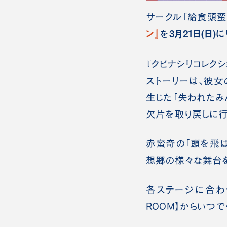
サークル「給食頭蛮
ン』
3月21日(日)
を
『クビナシリコレク
ストーリーは、彼女
生じた「失われたみ
欠片を取り戻しに行
赤蛮奇の「頭を飛ば
想郷の様々な舞台を
各ステージに合わせ
ROOM】からいつで