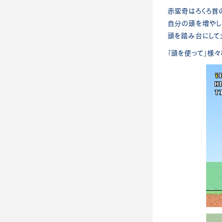
赤蛮奇はろくろ首
自分の頭を増やした
頭を踏み台にして
「頭を使って」様々