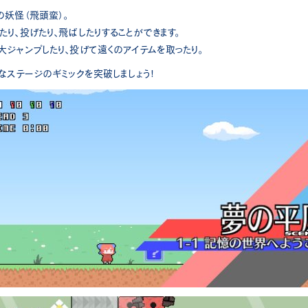
の妖怪（飛頭蛮）。
り、投げたり、飛ばしたりすることができます。
大ジャンプしたり、投げて遠くのアイテムを取ったり。
なステージのギミックを突破しましょう!