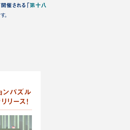
て開催される「
第十八
す。
ョンパズル
リリース！