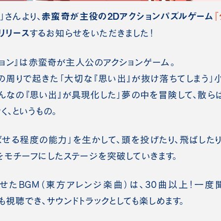
赤蛮奇が主役の2Dアクションパズルゲーム
」さんより、
にリリース
するお知らせをいただきました！
ション』は赤蛮奇が主人公のアクションゲーム。
の周りで起きた「大切な『思い出』が抜け落ちてしまう」
んなの『思い出』が具現化した」夢の中を冒険して、散ら
く、というもの。
せる程度の能力」を生かして、頭を投げたり、飛ばしたり
モチーフにしたステージを突破していきます。
たBGM（東方アレンジ楽曲）は、30曲以上！一度聞
も視聴でき、サウンドトラックとしても楽しめます。