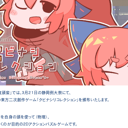
食頭蛮」では、3月21日の静岡例大祭にて、
東方二次創作ゲーム「クビナシリコレクション」を頒布いたします。
クを自身の頭を使って（物理）、
着くのが目的の2Dアクションパズルゲームです。