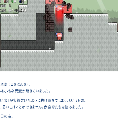
蛮奇（せきばんき）。
ある小さな異変が起きていました。
い出」が突然欠けたように抜け落ちてしまう、というもの。
も、思い出すことができません。赤蛮奇たちは悩みました。
る日の夜。