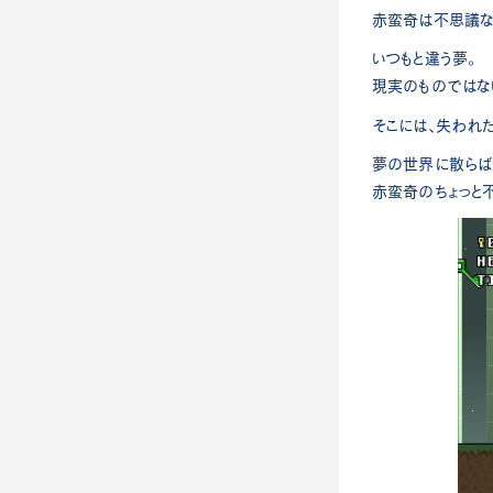
赤蛮奇は不思議な
いつもと違う夢。
現実のものではな
そこには、失われ
夢の世界に散らば
赤蛮奇のちょっと