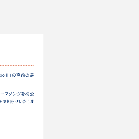
 ExpoⅡ」の直前の最
テーマソングを初公
情報をお知らせいたしま