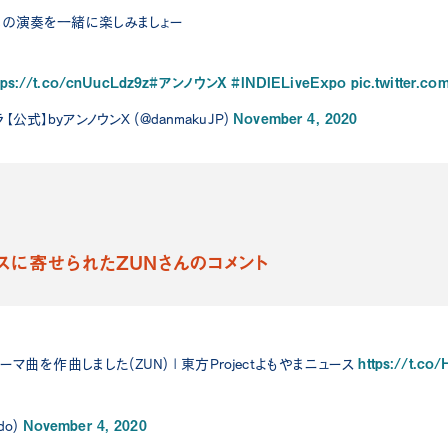
んの演奏を一緒に楽しみましょー
tps://t.co/cnUucLdz9z
#アンノウンX
#INDIELiveExpo
pic.twitter.c
November 4, 2020
公式】byアンノウンX (@danmakuJP)
スに寄せられたZUNさんのコメント
https://t.c
poのテーマ曲を作曲しました(ZUN) | 東方Projectよもやまニュース
November 4, 2020
do)