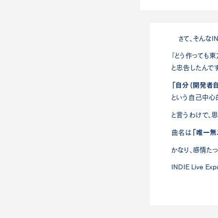
さて、そんなINDI
「どう作っても東
と忠告したんですが、
「自分（開発者
という自己中心的
と言うわけで、思
「唯一無
曲名は
かなり、感情たっ
INDIE Live