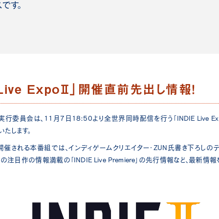
です。
Live ExpoⅡ」
開催直前先出し情報！
Expo 実行委員会は、11月7日18:50より全世界同時配信を行う「INDIE Live
いたします。
開催される本番組では、インディゲームクリエイター・ZUN氏書き下ろしの
注目作の情報満載の「INDIE Live Premiere」の先行情報など、最新