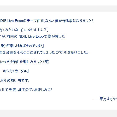
E Live Expoのテーマ曲を、なんと僕が作る事になりました！
方（みたいな曲）になりますよ？」
前回のINDIE Live Expoで僕が言った
自身）が楽しければそれでいい」
な台詞をそのまま返されてしまったので、引き受けました。
いっきり作曲を楽しみました（笑）
二のシミュラークル」
ぷりの熱い曲です。
 ExpoⅡで発表しますので、お楽しみに！
――東方よもや