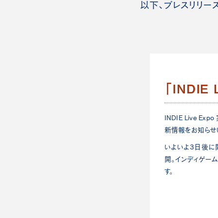
以下、プレスリリース
「INDIE 
INDIE Live 
新情報をお知らせ
いよいよ3日後に
開。インディゲームの
す。