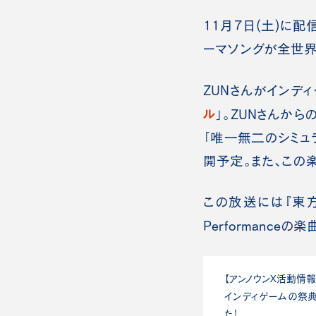
11月7日(土)に配信さ
ーマソングが全世界
ZUNさんがインデ
ル
」。ZUNさんか
「唯一無二のシミュラー
開予定。また、この
この放送には『東方
Performanceの
【アンノウンX活動情報
インディゲームの祭典「I
た！