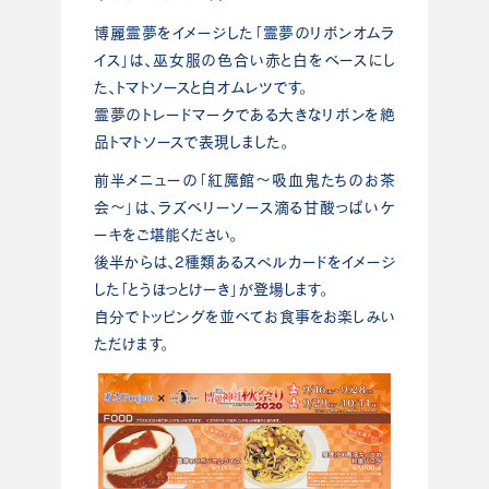
博麗霊夢をイメージした「霊夢のリボンオムラ
イス」は、巫女服の色合い赤と白をベースにし
た、トマトソースと白オムレツです。
霊夢のトレードマークである大きなリボンを絶
品トマトソースで表現しました。
前半メニューの「紅魔館～吸血鬼たちのお茶
会～」は、ラズベリーソース滴る甘酸っぱいケ
ーキをご堪能ください。
後半からは、2種類あるスペルカードをイメージ
した「とうほっとけーき」が登場します。
自分でトッピングを並べてお食事をお楽しみい
ただけます。