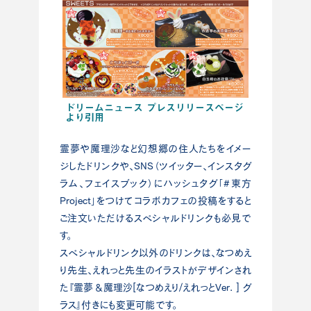
ドリームニュース プレスリリースページ
より引用
霊夢や魔理沙など幻想郷の住人たちをイメー
ジしたドリンクや、SNS（ツイッター、インスタグ
ラム、フェイスブック）にハッシュタグ「#東方
Project」をつけてコラボカフェの投稿をすると
ご注文いただけるスペシャルドリンクも必見で
す。
スペシャルドリンク以外のドリンクは、なつめえ
り先生、えれっと先生のイラストがデザインされ
た『霊夢＆魔理沙[なつめえり/えれっとVer. ] グ
ラス』付きにも変更可能です。