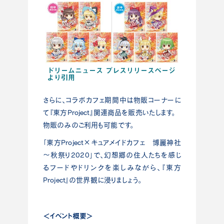
ドリームニュース プレスリリースページ
より引用
さらに、コラボカフェ期間中は物販コーナーに
て『東方Project』関連商品を販売いたします。
物販のみのご利用も可能です。
「東方Project×キュアメイドカフェ 博麗神社
～秋祭り2020」で、幻想郷の住人たちを感じ
るフードやドリンクを楽しみながら、『東方
Project』の世界観に浸りましょう。
＜イベント概要＞