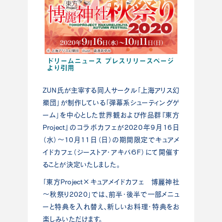
ドリームニュース プレスリリースページ
より引用
ＺＵＮ氏が主宰する同人サークル「上海アリス幻
樂団」が制作している「弾幕系シューティングゲ
ーム」を中心とした世界観および作品群『東方
Project』のコラボカフェが2020年9月16日
（水）～10月11日（日）の期間限定でキュアメ
イドカフェ（ジーストア・アキバ６F）にて開催す
ることが決定いたしました。
「東方Project×キュアメイドカフェ 博麗神社
～秋祭り2020」では、前半・後半で一部メニュ
ーと特典を入れ替え、新しいお料理・特典をお
楽しみいただけます。