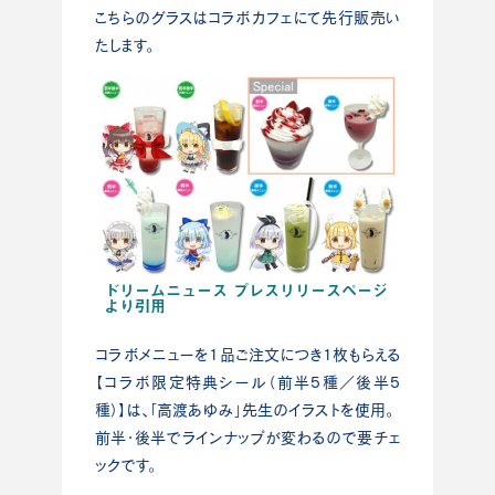
こちらのグラスはコラボカフェにて先行販売い
たします。
ドリームニュース プレスリリースページ
より引用
コラボメニューを1品ご注文につき1枚もらえる
【コラボ限定特典シール（前半5種／後半5
種）】は、「高渡あゆみ」先生のイラストを使用。
前半・後半でラインナップが変わるので要チェ
ックです。