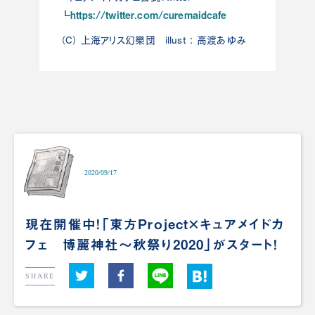
https://twitter.com/curemaidcafe
┗
（C） 上海アリス幻樂団 illust ： 高渡あゆみ
2020/09/17
現在開催中！「東方Project×キュアメイドカ
フェ 博麗神社～秋祭り2020」がスタート！
SHARE