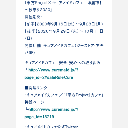
「東方Project×キュアメイドカフェ 博麗神社
～秋祭り2020」
開催期間：
【前半】2020年9月16日（水）～9月28日（月）
【後半】2020年9月29日（火）～10月11日
（日）
開催店舗：キュアメイドカフェ（ジーストア・アキ
バ6F）
キュアメイドカフェ 安全・安心への取り組み
http://www.curemaid.jp/?
┗
page_id=2#safeRuleCure
■関連リンク
・キュアメイドカフェ ／「『東方Project』カフェ」
特設ページ
http://www.curemaid.jp/?
┗
page_id=18719
・キュアメイドカフェ公式Twitter