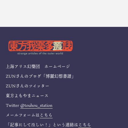
上海アリス幻樂団 ホームページ
ZUNさんのブログ「博麗幻想書譜」
ZUNさんのツイッター
東方よもやまニュース
Twitter
@touhou_station
メールフォームは
こちら
「記事にしてほしい！」という連絡は
こちら