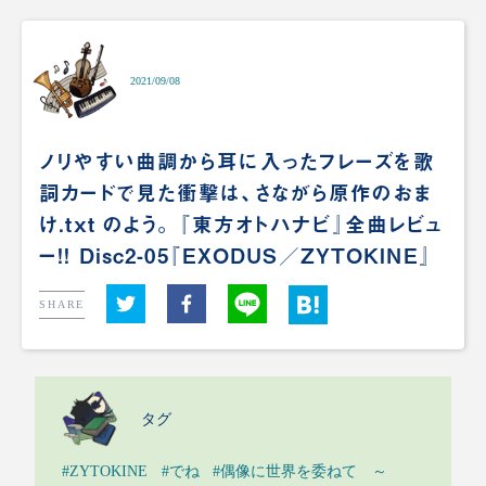
2021/09/08
ノリやすい曲調から耳に入ったフレーズを歌
詞カードで見た衝撃は、さながら原作のおま
け.txt のよう。 『東方オトハナビ』全曲レビュ
ー!! Disc2-05『EXODUS／ZYTOKINE』
SHARE
タグ
#ZYTOKINE
#でね
#偶像に世界を委ねて ～