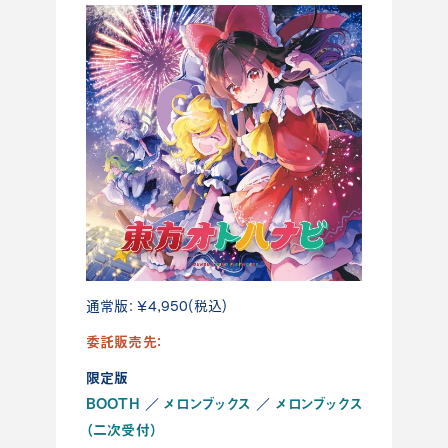
通常版：￥4,950(税込)
委託販売先：
限定版
BOOTH
メロンブックス
メロンブックス
／
／
（二次受付）