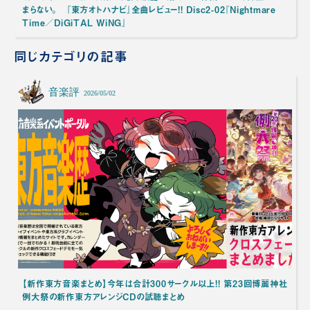
まらない。 『東方オトハナビ』全曲レビュー!! Disc2-02『Nightmare
Time／DiGiTAL WiNG』
同じカテゴリの記事
音楽評
2026/05/02
【新作東方音楽まとめ】今年は合計300サークル以上!! 第23回博麗神社
例大祭の新作東方アレンジCDの試聴まとめ