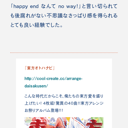
「happy end なんて no way!」と言い切られて
も後腐れがない不思議なさっぱり感を得られる
とても良い経験でした。
『東方オトハナビ』
http://cool-create.cc/arrange-
daisakusen/
こんな時代だからこそ、俺たちの東方愛を盛り
上げたい! 4枚組!驚異の40曲!!東方アレンジ
お祭りアルバム登場!!!