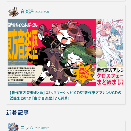
音楽評
2025/12/29
【新作東方音楽まとめ】コミックマーケット107の“新作東方アレンジCDの
試聴まとめ”が『東方音楽歴』より到着！
新着記事
コラム
2026/08/07