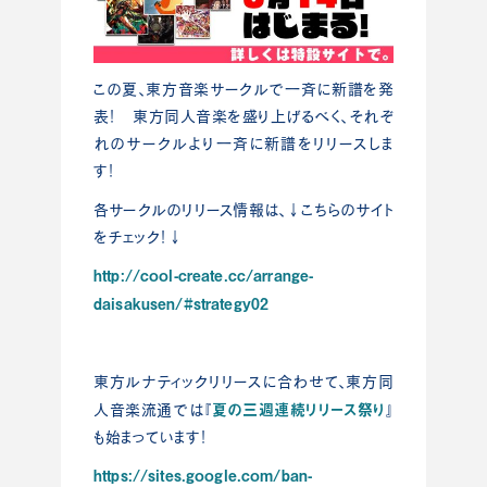
この夏、東方音楽サークルで一斉に新譜を発
表！ 東方同人音楽を盛り上げるべく、それぞ
れのサークルより一斉に新譜をリリースしま
す！
各サークルのリリース情報は、↓こちらのサイト
をチェック！↓
http://cool-create.cc/arrange-
daisakusen/#strategy02
東方ルナティックリリースに合わせて、東方同
夏の三週連続リリース祭り
人音楽流通では『
』
も始まっています！
https://sites.google.com/ban-