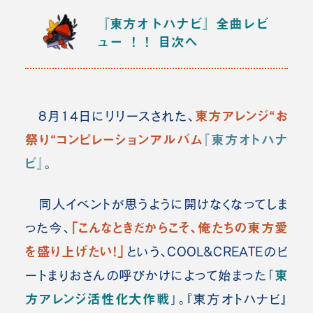
『東方オトハナビ』全曲レビ
ュー ！！
目次へ
東方アレンジ“お
8月14日にリリースされた、
祭り“コンピレーションアルバム
『
東方オトハナ
ビ
』
。
同人イベントが思うように開けなくなってしま
「こんなときだからこそ、俺たちの東方愛
った今、
を盛り上げたい！」
という、COOL&CREATEのビ
東
ートまりおさんの呼びかけによって始まった「
方アレンジ活性化大作戦
」。『東方オトハナビ』