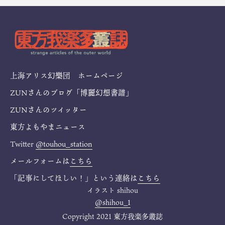
上海アリス幻樂団 ホームページ
ZUNさんのブログ「博麗幻想書譜」
ZUNさんのツイッター
東方よもやまニュース
Twitter
@touhou_station
メールフォームは
こちら
「記事にしてほしい！」という連絡は
こちら
イラスト
shihou
@shihou_1
Copyright 2021 東方我楽多叢誌