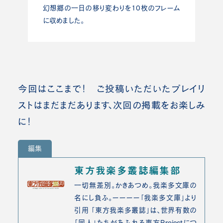
幻想郷の一日の移り変わりを10枚のフレーム
に収めました。
今回はここまで！ ご投稿いただいたプレイリ
ストはまだまだあります、次回の掲載をお楽しみ
に！
編集
東方我楽多叢誌編集部
一切無差別。かきあつめ。我楽多文庫の
名にし負ふ。ーーーー「我楽多文庫」より
引用 「東方我楽多叢誌」は、世界有数の
「同人」たちがあふれる東方Projectにつ