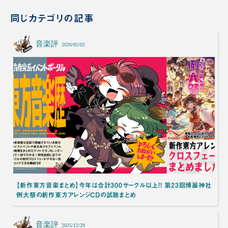
同じカテゴリの記事
音楽評
2026/05/02
【新作東方音楽まとめ】今年は合計300サークル以上!! 第23回博麗神社
例大祭の新作東方アレンジCDの試聴まとめ
音楽評
2025/12/29