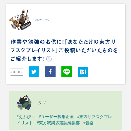
2022/01/25
作業や勉強のお供に！『あなただけの東方サ
ブスクプレイリスト』ご投稿いただいたものを
ご紹介します！ ①
SHARE
タグ
#えふび～
#ユーザー募集企画
#東方サブスクプレ
イリスト
#東方我楽多叢誌編集部
#音楽