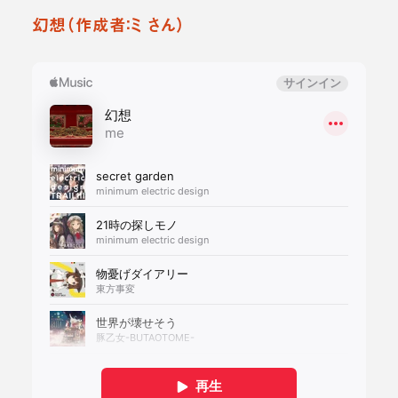
幻想（作成者：ミ さん）