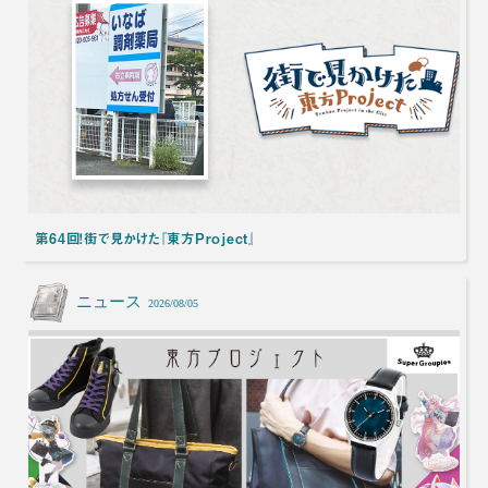
第64回！街で見かけた『東方Project』
ニュース
2026/08/05