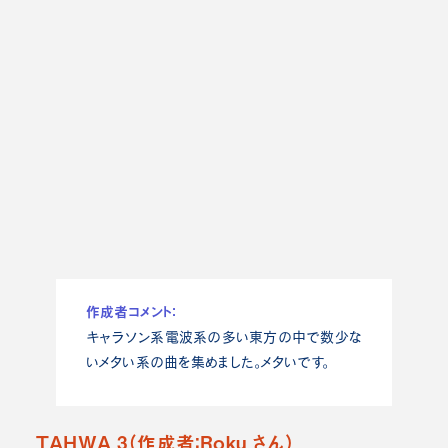
作成者コメント：
キャラソン系電波系の多い東方の中で数少な
いメタい系の曲を集めました。メタいです。
TAHWA 3（作成者：Roku さん）