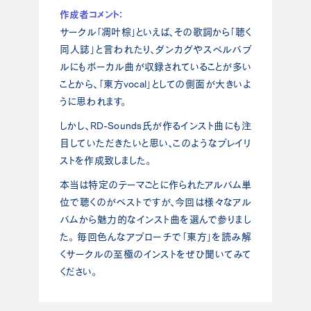
作成者コメント：
サークル「凋叶棕」といえば、その歌詞から「聴く
同人誌」と言われたり、ダンカグやスペルバブ
ルにもボーカル曲が収録されていることが多い
ことから、「東方vocal」としての側面が大きいよ
うに思われます。
しかし、RD-Sounds氏が作るインスト曲にも注
目していただきたいと思い、このようなプレイリ
ストを作成致しました。
本当は特定のテーマごとに作られたアルバム単
位で聴くのがベストですが、今回は様々なアル
バムから魅力的なインスト曲を選んで参りまし
た。 毎回色んなアプローチで「東方」を読み解
くサークルの至極のインストをぜひ聞いてみて
ください。