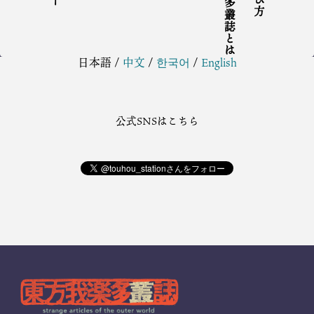
東方我楽多叢誌とは
日本語
/
中文
/
한국어
/
English
公式SNSはこちら