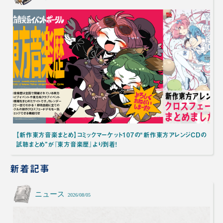
【新作東方音楽まとめ】コミックマーケット107の“新作東方アレンジCDの
試聴まとめ”が『東方音楽歴』より到着！
新着記事
ニュース
2026/08/05