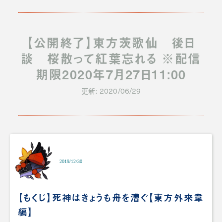
【公開終了】東方茨歌仙 後日
談 桜散って紅葉忘れる ※配信
期限2020年7月27日11:00
更新: 2020/06/29
2019/12/30
【もくじ】死神はきょうも舟を漕ぐ【東方外來韋
編】