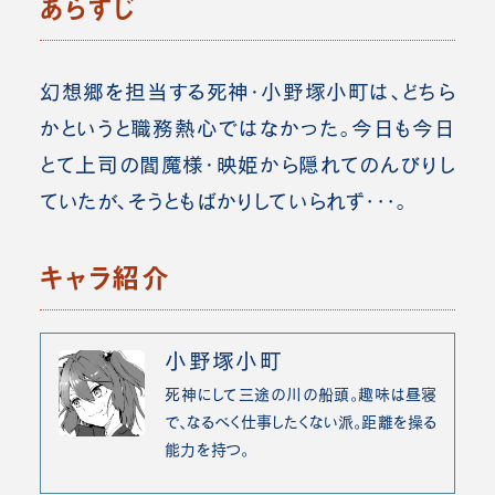
あらすじ
幻想郷を担当する死神・小野塚小町は、どちら
かというと職務熱心ではなかった。今日も今日
とて上司の閻魔様・映姫から隠れてのんびりし
ていたが、そうともばかりしていられず･･･。
キャラ紹介
小野塚小町
死神にして三途の川の船頭。趣味は昼寝
で、なるべく仕事したくない派。距離を操る
能力を持つ。