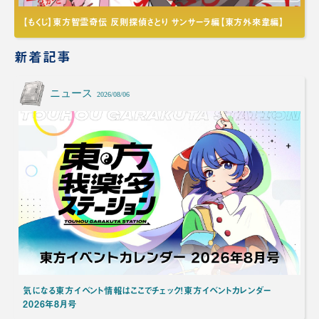
【もくじ】東方智霊奇伝 反則探偵さとり サンサーラ編【東方外來韋編】
新着記事
ニュース
2026/08/06
気になる東方イベント情報はここでチェック！東方イベントカレンダー
2026年8月号