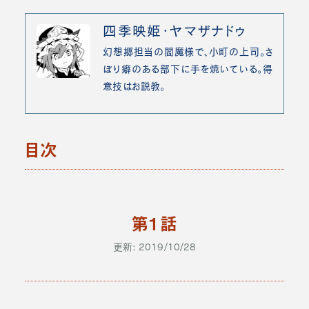
四季映姫・ヤマザナドゥ
幻想郷担当の閻魔様で、小町の上司。さ
ぼり癖のある部下に手を焼いている。得
意技はお説教。
目次
第1話
更新: 2019/10/28