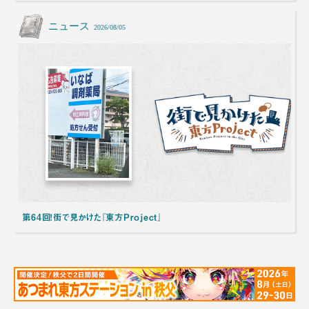
ニュース
2026/08/05
第64回！街で見かけた『東方Project』