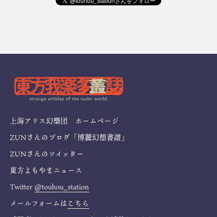
上海アリス幻樂団 ホームページ
ZUNさんのブログ「博麗幻想書譜」
ZUNさんのツイッター
東方よもやまニュース
Twitter
@touhou_station
メールフォームは
こちら