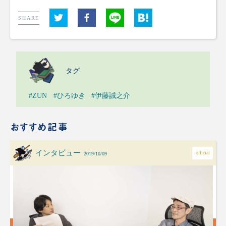
SHARE
タグ
#ZUN
#ひろゆき
#伊藤誠之介
おすすめ記事
インタビュー
official
2019/10/09