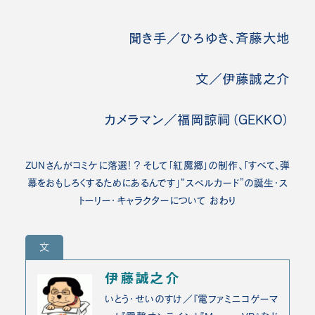
聞き手／ひろゆき、斉藤大地
文／伊藤誠之介
カメラマン／福岡諒祠（GEKKO）
ZUNさんがコミケに落選！？そして「紅魔郷」の制作、「すべて、弾
幕をおもしろくするためにあるんです」“スペルカード”の誕生・ス
トーリー・キャラクターについて
おわり
文
伊藤誠之介
いとう・せいのすけ／『電ファミニコゲーマ