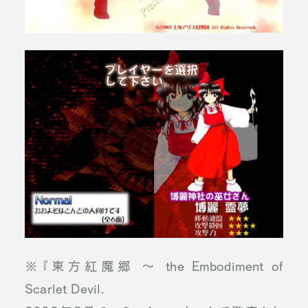
※『東方紅魔郷 ～ the Embodiment of
Scarlet Devil.