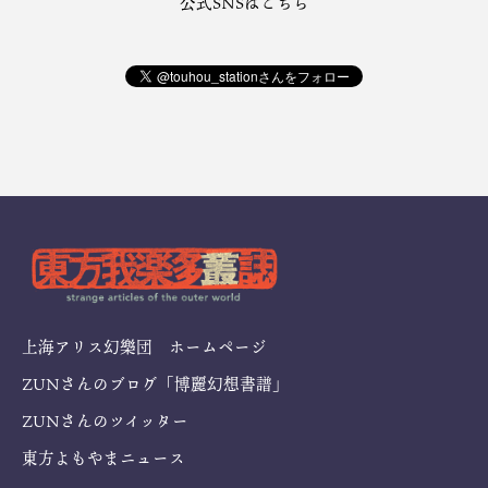
公式SNSはこちら
上海アリス幻樂団 ホームページ
ZUNさんのブログ「博麗幻想書譜」
ZUNさんのツイッター
東方よもやまニュース