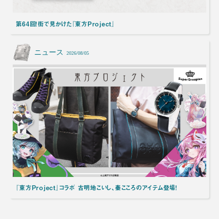
第64回！街で見かけた『東方Project』
ニュース
2026/08/05
『東方Project』コラボ 古明地こいし、秦こころのアイテム登場！