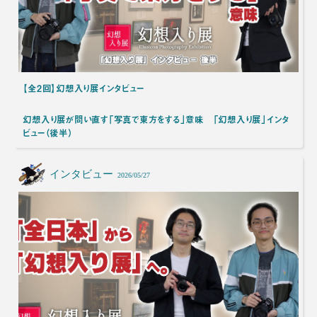
【全2回】幻想入り展インタビュー
幻想入り展が問い直す「写真で東方をする」意味 「幻想入り展」インタ
ビュー（後半）
インタビュー
2026/05/27