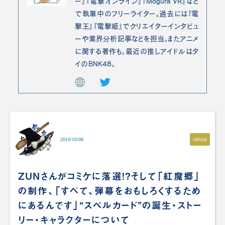
ー』『電撃オンライン』『Mogura VR』など
で執筆中のフリーライター。過去には『電
撃王』『電撃姫』でクリエイターインタビュ
ーや業界分析記事などを担当。またアニメ
に関する著作も。最近の推しアイドルはタ
イのBNK48。
official
2019/10/08
ZUNさんがコミケに落選！？そして「紅魔郷」
の制作、「すべて、弾幕をおもしろくするため
にあるんです」“スペルカード”の誕生・ストー
リー・キャラクターについて