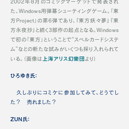
2002年8月のコミックマーケットで発表され
た、Windows用弾幕シューティングゲーム。「東
方Project」の第6弾であり、『東方妖々夢』『東
方永夜抄』と続く3部作の起点となる。Windows
で初の「東方」ということで“スペルカードシステ
ム”などの新たな試みがいくつも採り入れられて
上海アリス幻樂団
いる。（画像は
より）
ひろゆき氏：
久しぶりにコミケに参加してみて、どうでし
た？ 売れました？
ZUN氏：