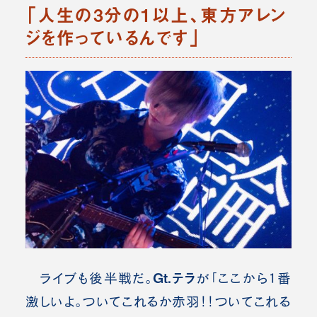
「人生の3分の1以上、東方アレン
ジを作っているんです」
Gt.テラ
ライブも後半戦だ。
が「ここから1番
激しいよ。ついてこれるか赤羽！！ついてこれる