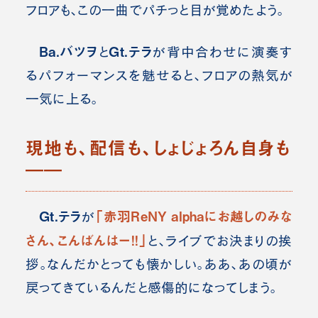
フロアも、この一曲でパチっと目が覚めたよう。
Ba.バツヲ
Gt.テラ
と
が背中合わせに演奏す
るパフォーマンスを魅せると、フロアの熱気が
一気に上る。
現地も、配信も、しょじょろん自身も
――
Gt.テラ
「赤羽ReNY alphaにお越しのみな
が
さん、こんばんはー！！」
と、ライブでお決まりの挨
拶。なんだかとっても懐かしい。ああ、あの頃が
戻ってきているんだと感傷的になってしまう。