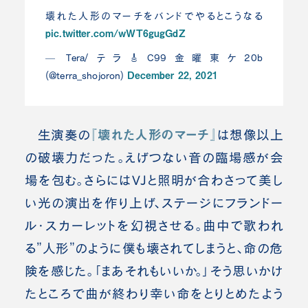
壊れた人形のマーチをバンドでやるとこうなる
pic.twitter.com/wWT6gugGdZ
— Tera/テラ🎸C99金曜東ケ20b
December 22, 2021
(@terra_shojoron)
『壊れた人形のマーチ』
生演奏の
は想像以上
の破壊力だった。えげつない音の臨場感が会
場を包む。さらにはVJと照明が合わさって美し
い光の演出を作り上げ、ステージにフランドー
ル・スカーレットを幻視させる。曲中で歌われ
る”人形”のように僕も壊されてしまうと、命の危
険を感じた。「まあそれもいいか。」そう思いかけ
たところで曲が終わり幸い命をとりとめたよう