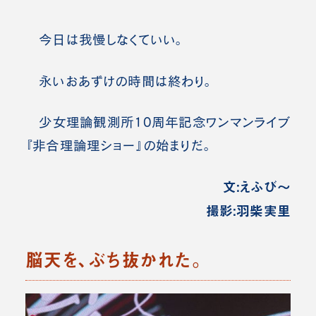
今日は我慢しなくていい。
永いおあずけの時間は終わり。
少女理論観測所10周年記念ワンマンライブ
『非合理論理ショー』の始まりだ。
文:えふび～
撮影:羽柴実里
脳天を、ぶち抜かれた。