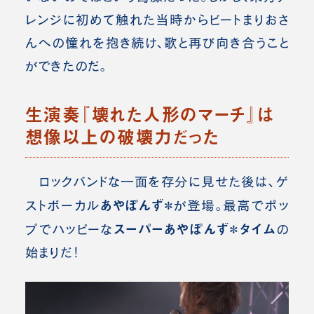
レンジに初めて触れた当時からビートまりおさ
んへの憧れを抱き続け、歌と再び向き合うこと
ができたのだ。
生演奏『壊れた人形のマーチ』は
想像以上の破壊力だった
ロックバンドな一面を存分に見せた後は、ゲ
あやぽんず＊
ストボーカル
が登場。最高でポッ
スーパーあやぽんず＊タイム
プでハッピーな
の
始まりだ！