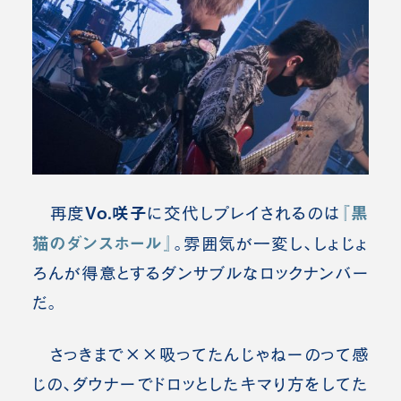
Vo.咲子
『黒
再度
に交代しプレイされるのは
猫のダンスホール』
。雰囲気が一変し、しょじょ
ろんが得意とするダンサブルなロックナンバー
だ。
さっきまで××吸ってたんじゃねーのって感
じの、ダウナーでドロッとしたキマり方をしてた