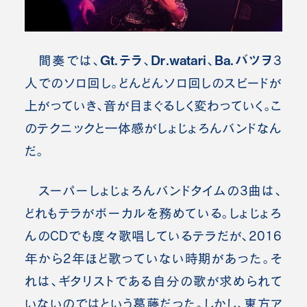
Gt.テラ
Dr.watari
Ba.バツヲ
間奏では、
、
、
3
人でのソロ回し。どんどんソロ回しのスピードが
上がっていき、音が目まぐるしく変わっていく。こ
のテクニックと一体感がしょじょろんバンドなん
だ。
スーパーしょじょろんバンドタイムの3曲は、
どれもテラがボーカルを務めている。しょじょろ
んのCDでも度々歌唱しているテラだが、2016
年から2年ほど歌っていない時期があった。そ
れは、ギタリストである自分の歌が求められて
いないのではという葛藤だった。しかし、東方ア