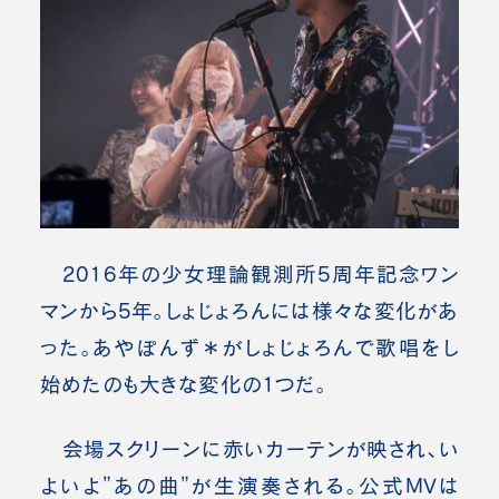
2016年の少女理論観測所5周年記念ワン
マンから5年。しょじょろんには様々な変化があ
った。あやぽんず＊がしょじょろんで歌唱をし
始めたのも大きな変化の1つだ。
会場スクリーンに赤いカーテンが映され、い
よいよ”あの曲”が生演奏される。公式MVは