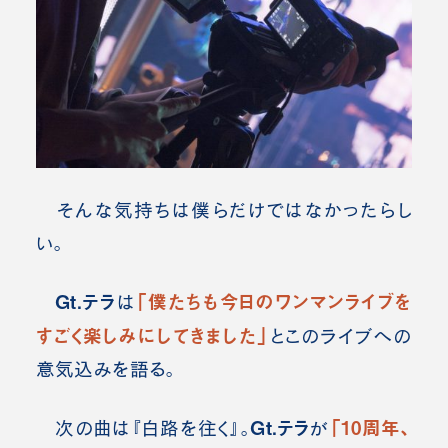
そんな気持ちは僕らだけではなかったらし
い。
Gt.テラ
「僕たちも今日のワンマンライブを
は
すごく楽しみにしてきました」
とこのライブへの
意気込みを語る。
Gt.テラ
「10周年、
次の曲は『白路を往く』。
が