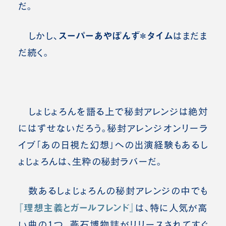
だ。
スーパーあやぽんず＊タイム
しかし、
はまだま
だ続く。
しょじょろんを語る上で秘封アレンジは絶対
にはずせないだろう。秘封アレンジオンリーラ
イブ「あの日視た幻想」への出演経験もあるし
ょじょろんは、生粋の秘封ラバーだ。
数あるしょじょろんの秘封アレンジの中でも
『理想主義とガールフレンド』
は、特に人気が高
い曲の1つ。燕石博物誌がリリースされてすぐ