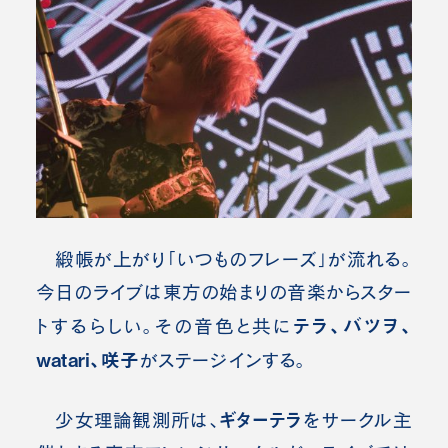
緞帳が上がり「いつものフレーズ」が流れる。
今日のライブは東方の始まりの音楽からスター
テラ、バツヲ、
トするらしい。その音色と共に
watari、咲子
がステージインする。
ギターテラ
少女理論観測所は、
をサークル主