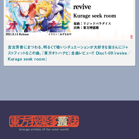
宮古芳香にまつわる、明るくて暗いシチュエーションが大好きな皆さんにジャ
ストフィットなこの曲。『東方オトハナビ』全曲レビュー!! Disc1-09『revive／
Kurage seek room』