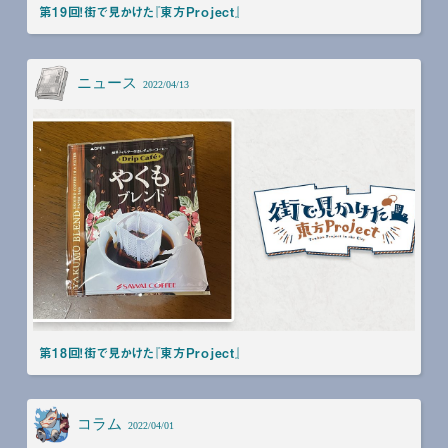
第19回！街で見かけた『東方Project』
ニュース
2022/04/13
第18回！街で見かけた『東方Project』
コラム
2022/04/01