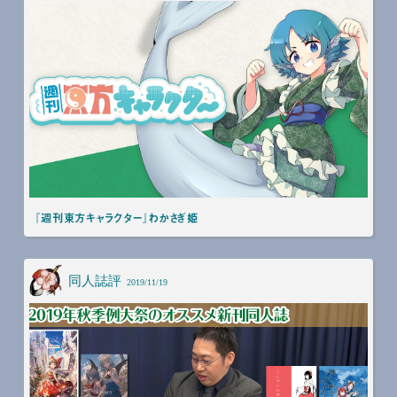
『週刊東方キャラクター』わかさぎ姫
同人誌評
2019/11/19