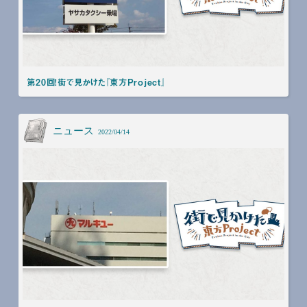
第20回！街で見かけた『東方Project』
ニュース
2022/04/14