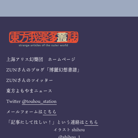
上海アリス幻樂団 ホームページ
ZUNさんのブログ「博麗幻想書譜」
ZUNさんのツイッター
東方よもやまニュース
Twitter
@touhou_station
メールフォームは
こちら
「記事にしてほしい！」という連絡は
こちら
イラスト
shihou
@shihou_1