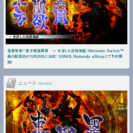
電撃発表！『東方剛欲異聞 ～ 水没した沈愁地獄』Nintendo Switch™
版の配信日が10月20日に決定！ 10月6日、Nintendo eShopにて予約開
始！
ニュース
2022/05/03