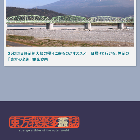
３月２２日静岡例大祭の帰りに寄るのがオススメ！ 日帰りで行ける、静岡の
「東方の名所」観光案内