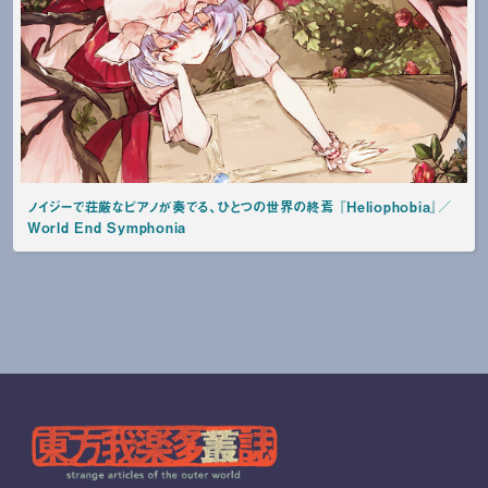
ノイジーで荘厳なピアノが奏でる、ひとつの世界の終焉 『Heliophobia』／
World End Symphonia