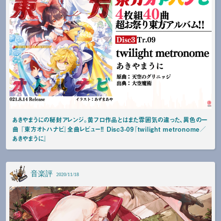
あきやまうにの秘封アレンジ。黄フロ作品とはまた雰囲気の違った、異色の一
曲 『東方オトハナビ』全曲レビュー!! Disc3-09『twilight metronome／
あきやまうに』
音楽評
2020/11/18