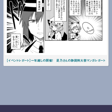
［イベントレポート］一年越しの開催！ 是乃さんの静岡例大祭マンガレポート