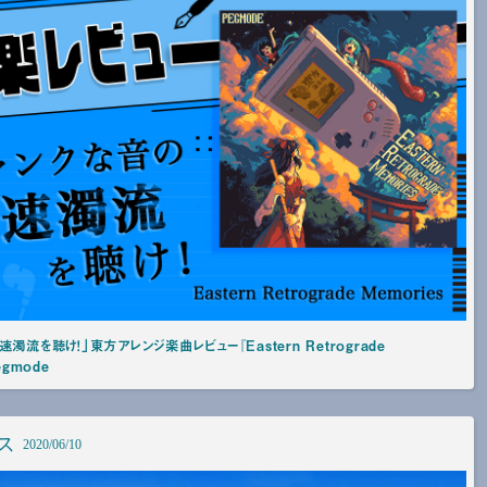
濁流を聴け！」東方アレンジ楽曲レビュー『Eastern Retrograde
egmode
ス
2020/06/10