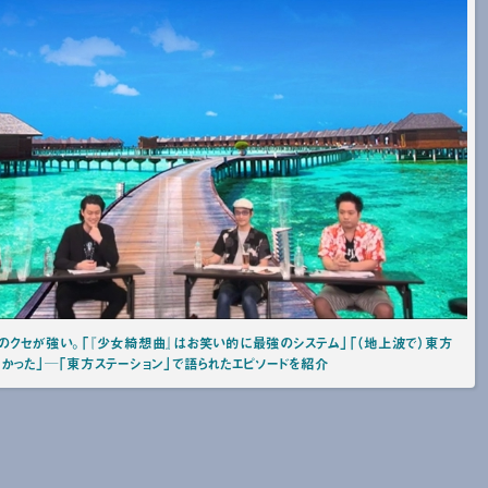
のクセが強い。「『少女綺想曲』はお笑い的に最強のシステム」「（地上波で）東方
かった」─「東方ステーション」で語られたエピソードを紹介