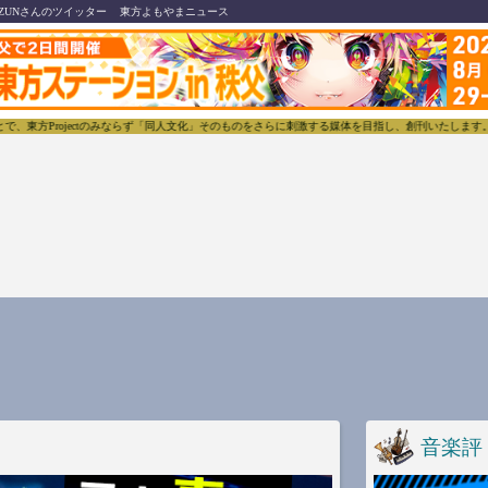
ZUNさんのツイッター
東方よもやまニュース
Projectのみならず「同人文化」そのものをさらに刺激する媒体を目指し、創刊いたします。
東
音楽評