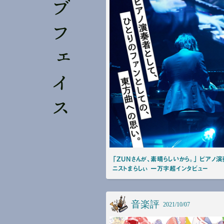
ネイティブフェイス
「ZUNさんが、素晴らしいから。」 ピアノ
ニストまらしぃ 一万字超インタビュー
音楽評
2021/10/07