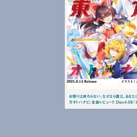
お祭りは終わらない。なぜなら僕は、あなた
方オトハナビ』全曲レビュー!! Disc4-08