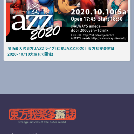
関西最大の東方JAZZライブ『紅楼JAZZ2020』 東方紅楼夢前日
2020/10/10大阪にて開催！