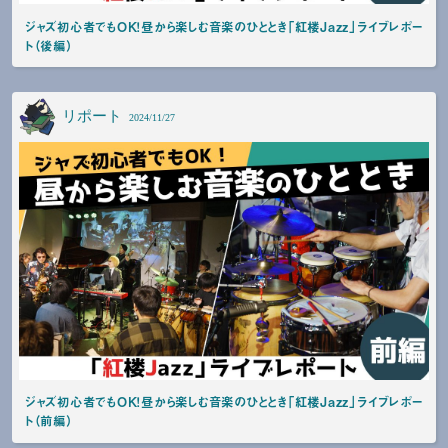
ジャズ初心者でもOK！昼から楽しむ音楽のひととき「紅楼Jazz」ライブレポー
ト（後編）
リポート
2024/11/27
ジャズ初心者でもOK！昼から楽しむ音楽のひととき「紅楼Jazz」ライブレポー
ト（前編）