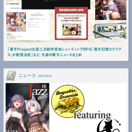
「東方Project公認二次創作育成シューティングRPG『東方幻想エクリプ
ス』が配信決定」など、今週の東方ニュースまとめ
ニュース
2022/09/20