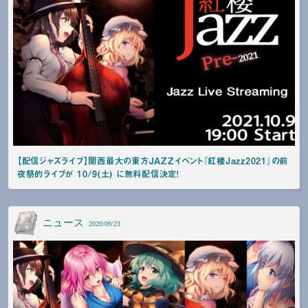
【配信ジャズライブ】関西最大の東方JAZZイベント『紅楼Jazz2021』の前
夜祭的ライブが 10/9(土) に無料配信決定！
ニュース
2020/09/23