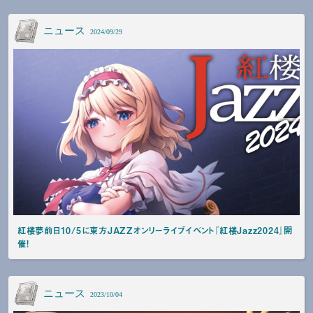
ニュース
2024/09/29
紅楼夢前日10/5に東方JAZZオンリーライブイベント『紅楼Jazz2024』開
催!
ニュース
2023/10/04