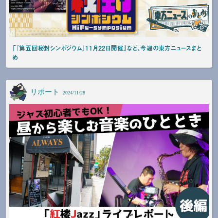
「『第五回秘封シンポジウム』11月22日開催」など、今週の東方ニュースまと
め
リポート
2024/11/28