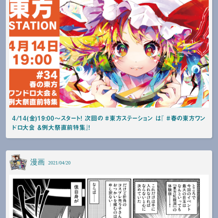
4/14(金)19:00～スタート！ 次回の #東方ステーション は『 #春の東方ワン
ドロ大会 ＆例大祭直前特集』！
漫画
2021/04/20