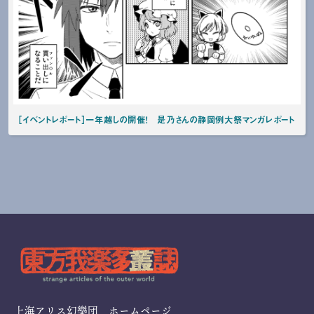
［イベントレポート］一年越しの開催！ 是乃さんの静岡例大祭マンガレポート
上海アリス幻樂団 ホームページ