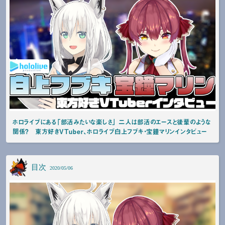
ホロライブにある「部活みたいな楽しさ」 二人は部活のエースと後輩のような
関係？ 東方好きVTuber、ホロライブ白上フブキ・宝鐘マリンインタビュー
目次
2020/05/06