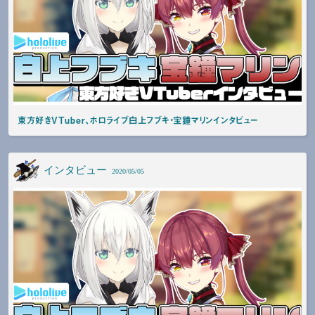
東方好きVTuber、ホロライブ白上フブキ・宝鐘マリンインタビュー
インタビュー
2020/05/05