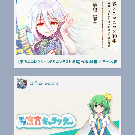
【東方ニコレクションSSコンテスト選集】作者：紗里 / テーマ：春
コラム
2022/07/15