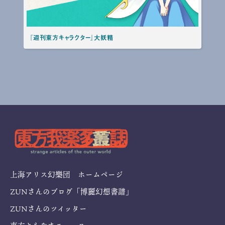
『週刊東方キャラクター』大妖精
上海アリス幻樂団 ホームページ
ZUNさんのブログ「博麗幻想書譜」
ZUNさんのツイッター