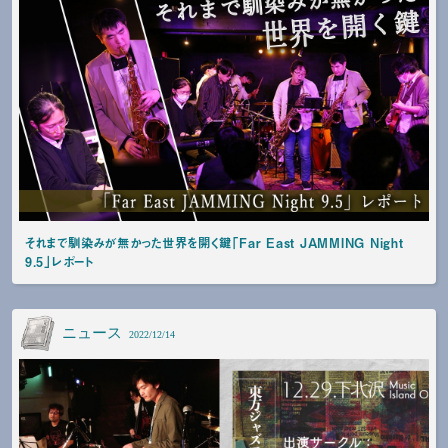
それまで馴染みが無かった世界を開く鍵「Far East JAMMING Night
9.5」レポート
ニュース
2022/12/14