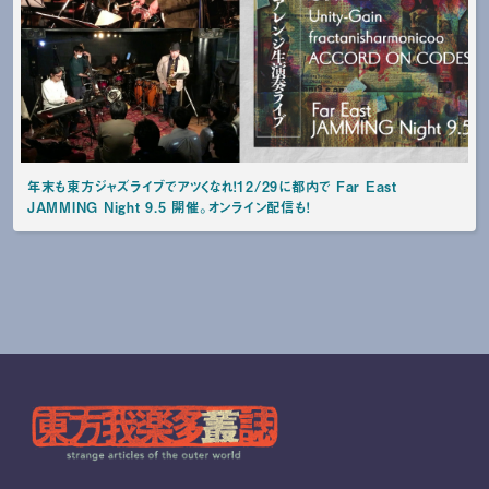
年末も東方ジャズライブでアツくなれ！12/29に都内で Far East
JAMMING Night 9.5 開催。オンライン配信も！