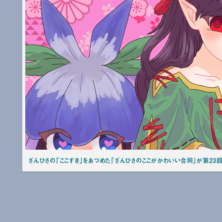
ざんひさの「ここすき」をあつめた「ざんひさのここがかわいい合同」が第2