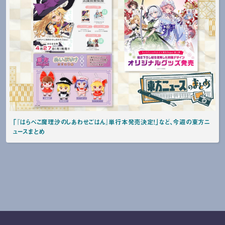
「『はらぺこ魔理沙のしあわせごはん』単行本発売決定！」など、今週の東方ニ
ュースまとめ