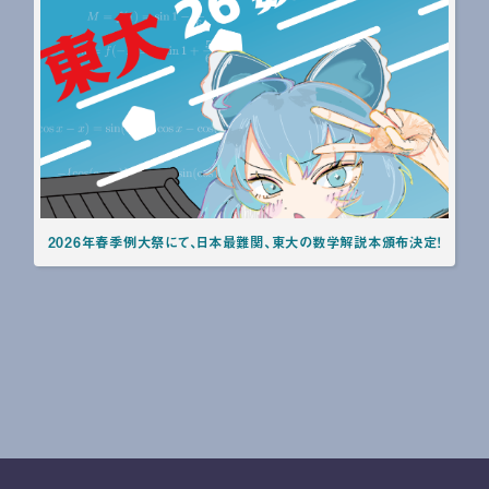
2026年春季例大祭にて、日本最難関、東大の数学解説本頒布決定！