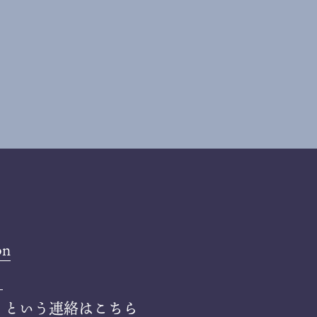
on
ら
」という連絡は
こちら