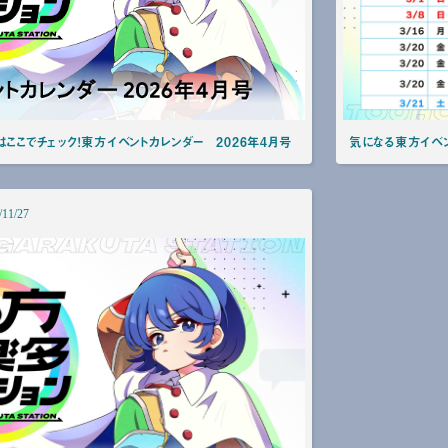
ここでチェック！東方イベントカレンダー 2026年4月号
気になる東方イベン
/11/27