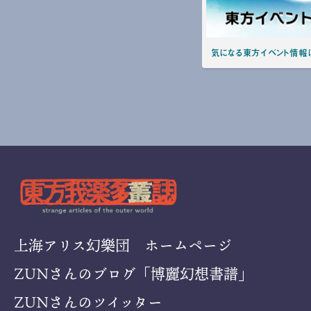
気になる東方イベント情報は
上海アリス幻樂団 ホームページ
ZUNさんのブログ「博麗幻想書譜」
ZUNさんのツイッター