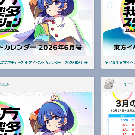
ここでチェック！東方イベントカレンダー 2026年6月号
気になる東方イベン
ニュー
/04/16