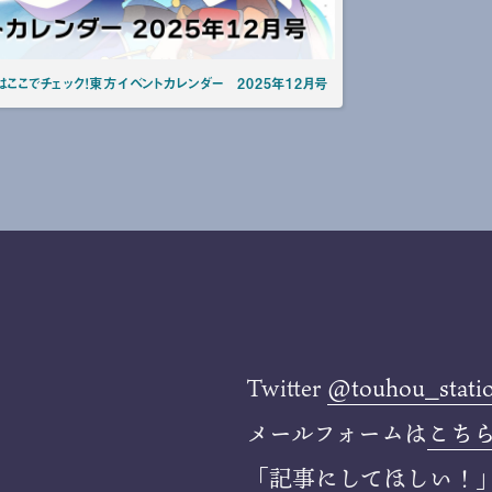
ここでチェック！東方イベントカレンダー 2025年12月号
Twitter
@touhou_stati
メールフォームは
こち
「記事にしてほしい！