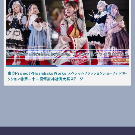
東方Project×HoshibakoWorks スペシャルファッションショーフォトコレ
クション＠第二十二回博麗神社例大祭ステージ