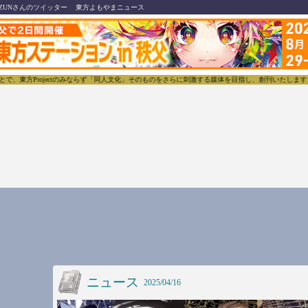
ZUNさんのツイッター
東方よもやまニュース
東方Projectのみならず「同人文化」そのものをさらに刺激する媒体を目指し、創刊いたします。
ニュース
2025/04/16