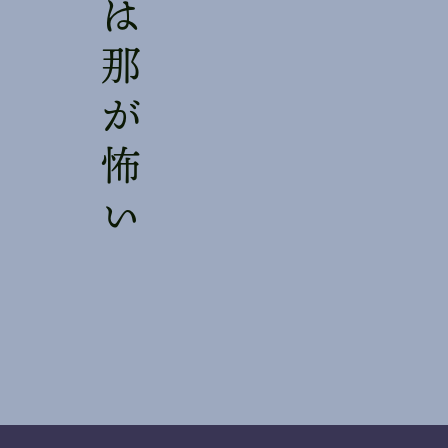
幻想少女は那が怖い