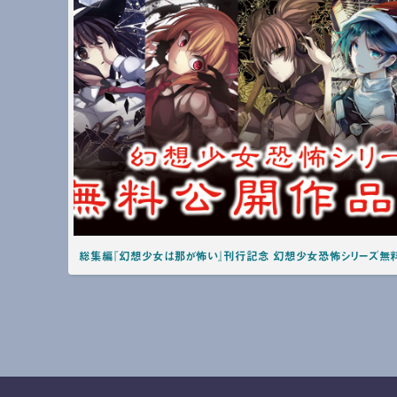
総集編『幻想少女は那が怖い』刊行記念 幻想少女恐怖シリーズ無