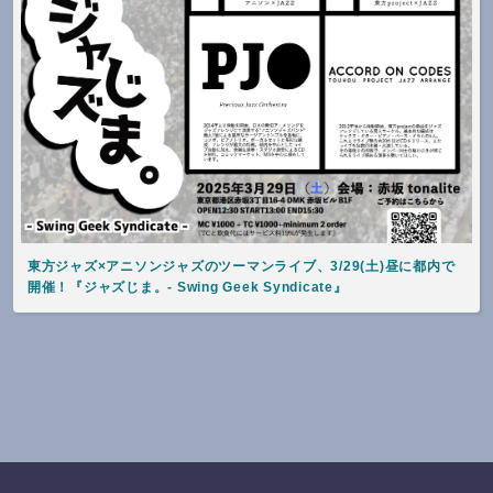
東方ジャズ×アニソンジャズのツーマンライブ、3/29(土)昼に都内で
開催！『ジャズじま。- Swing Geek Syndicate』