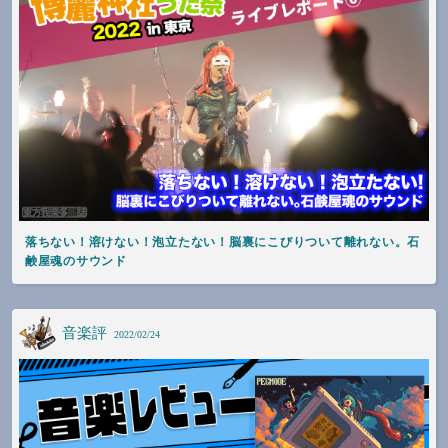
落ちない！溶けない！泡立たない！脳裏にこびりついて離れない。石
鹸屋魂のサウンド
音楽評
2022/02/24