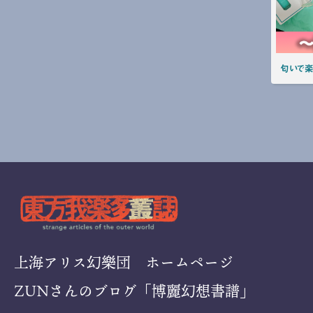
匂いで楽
上海アリス幻樂団 ホームページ
ZUNさんのブログ「博麗幻想書譜」