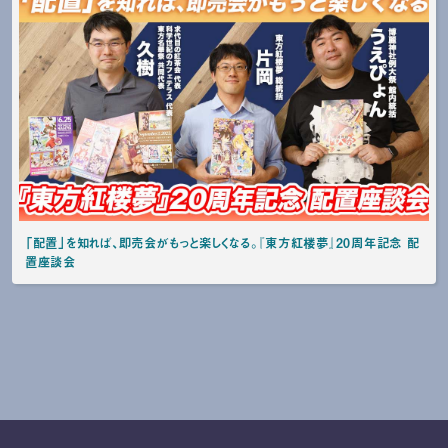
「配置」を知れば、即売会がもっと楽しくなる。『東方紅楼夢』20周年記念 配
置座談会