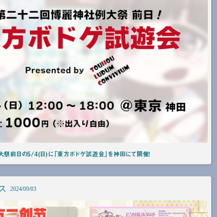
大祭前日の5/4(日)に「東方ボドゲ試遊会」を神田にて開催！
ス
2024/09/03