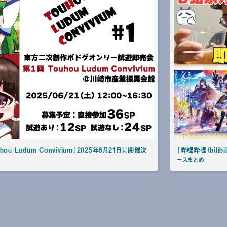
u Ludum Convivium」2025年6月21日に開催決
「哔哩哔哩（bili
ースまとめ