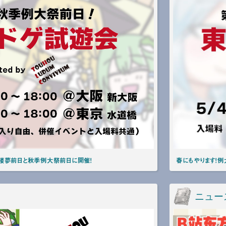
紅楼夢前日と秋季例大祭前日に開催！
春にもやります！例
ニュー