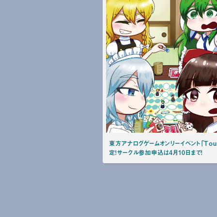
東方アナログゲームオンリーイベント「Touho
定！サークル参加申込は4月10日まで！