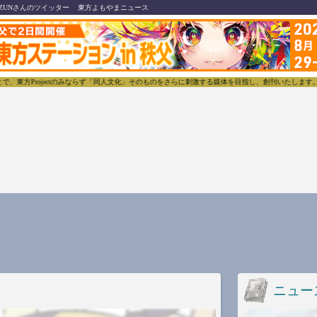
ZUNさんのツイッター
東方よもやまニュース
Projectのみならず「同人文化」そのものをさらに刺激する媒体を目指し、創刊いたします。
東
ニュー