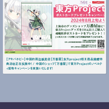
【アキバホビー】中国的周边贩卖店【万番屋】东方project相关商品满赠特
典活动正在实施中! / 中国のショップ「万番屋」で東方Projectのノベルテ
ィ配布キャンペーンを実施いたします！