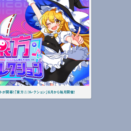
トが開幕！「東方ニコレクション」6月から毎月開催！