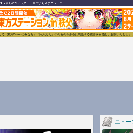
ZUNさんのツイッター
東方よもやまニュース
方Projectのみならず「同人文化」そのものをさらに刺激する媒体を目指し、創刊いたします。
ニュー