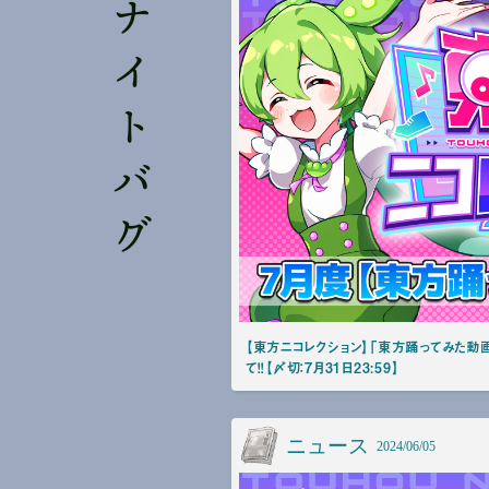
マツヨイナイトバグ
【東方ニコレクション】「東方踊ってみた動画」コ
て！！【〆切：7月31日23:59】
ニュース
2024/06/05