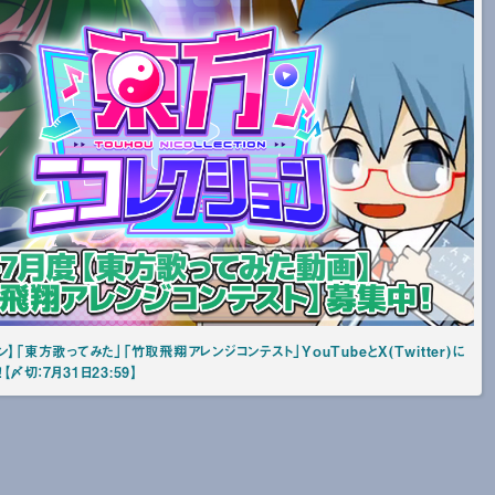
】「東方歌ってみた」「竹取飛翔アレンジコンテスト」YouTubeとX(Twitter)に
〆切：7月31日23:59】