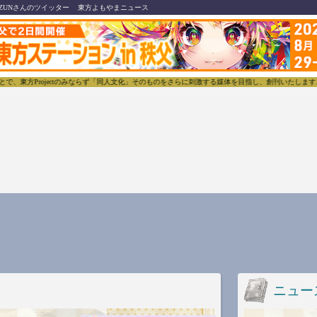
ZUNさんのツイッター
東方よもやまニュース
東方Projectのみならず「同人文化」そのものをさらに刺激する媒体を目指し、創刊いたします。
ニュー