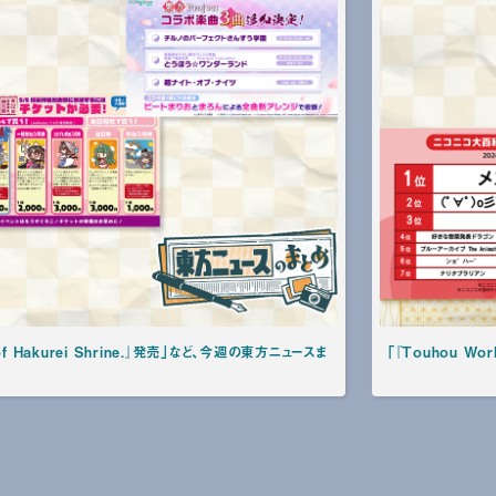
of Hakurei Shrine.』発売」など、今週の東方ニュースま
「『Touhou W