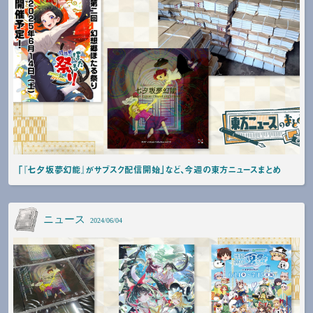
「『七夕坂夢幻能』がサブスク配信開始」など、今週の東方ニュースまとめ
ニュース
2024/06/04