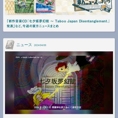
「新作音楽CD『七夕坂夢幻能 〜 Taboo Japan Disentanglement.』
発表」など、今週の東方ニュースまとめ
ニュース
2024/04/09