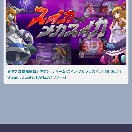
東方２次特撮風ロボアクションゲーム『スイカ VS メカスイカ』 DL版４/１
Steam、DLsite、FANZAでリリース！