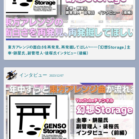
東方アレンジの面白さを再発見、再発掘してほしい――「幻想Storage」主
宰・餅屋氏、副管理人・徒桜氏インタビュー（後編）
インタビュー
2023/12/07