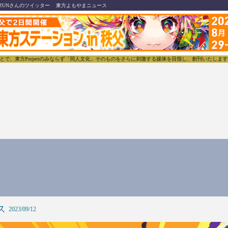
ZUNさんのツイッター
東方よもやまニュース
東方Projectのみならず「同人文化」そのものをさらに刺激する媒体を目指し、創刊いたします。
ス
2023/09/12