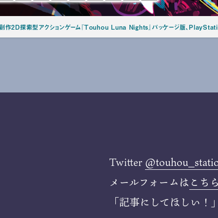
創作2D探索型アクションゲーム『Touhou Luna Nights』パッケージ版、PlayStat
Twitter
@touhou_stati
メールフォームは
こち
「記事にしてほしい！