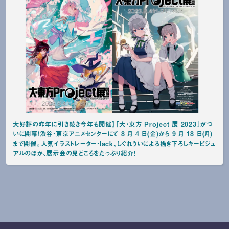
大好評の昨年に引き続き今年も開催】「大・東方 Project 展 2023」がつ
いに開幕！渋谷・東京アニメセンターにて 8 月 4 日(金)から 9 月 18 日(月)
まで開催。人気イラストレーター・lack、しぐれういによる描き下ろしキービジュ
アルのほか、展示会の見どころをたっぷり紹介！