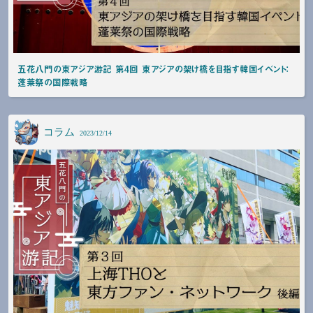
五花八門の東アジア游記 第4回 東アジアの架け橋を目指す韓国イベント：
蓬莱祭の国際戦略
コラム
2023/12/14