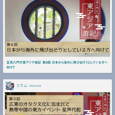
五花八門の東アジア游記 第6回 日本から海外に飛び出そうとしている方へ
向けて
コラム
2024/10/30