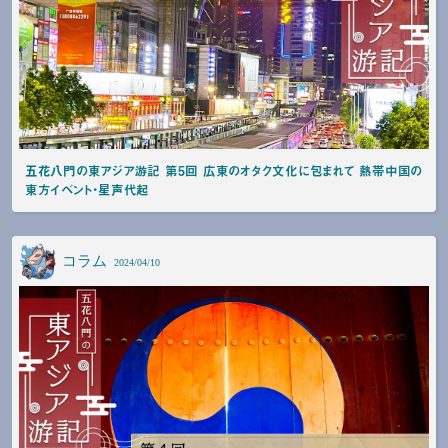
五花八門の東アジア游記 第5回 広東のオタク文化に包まれて 熱帯中国の
東方イベント・星声代起
コラム
2024/04/10