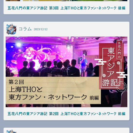
五花八門の東アジア游記 第3回 上海THOと東方ファン・ネットワーク 後編
コラム
2023/12/12
五花八門の東アジア游記 第2回 上海THOと東方ファン・ネットワーク 前編